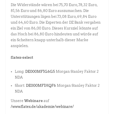
Die Widerstände wären bei 75,70 Euro, 78,32 Euro,
81,56 Euro und 86,80 Euro auszumachen. Die
Unterstützungen lägen bei 73,08 Euro, 69,84 Euro
und 64,60 Euro. Die Experten der DZ Bank vergaben
ein Ziel von 86,00 Euro. Dieses Kursziel könnte auf
das Hoch bei 86,80 Euro hindeuten und würde auf
ein Scheitern knapp unterhalb dieser Marke
anspielen.
flatex-select
Long:
DE000MF1G6G5
Morgan Stanley Faktor 2
NDA
Short:
DE000MF1HQF6
Morgan Stanley Faktor 2
NDA
Unsere
Webinare
auf
/www.flatex.de/akademie/webinare/