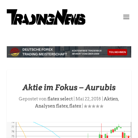
Aktie im Fokus – Aurubis
Gepostet von
flatex select
|
Mai 22, 2018
|
Aktien
,
Analysen flatex
,
flatex
|