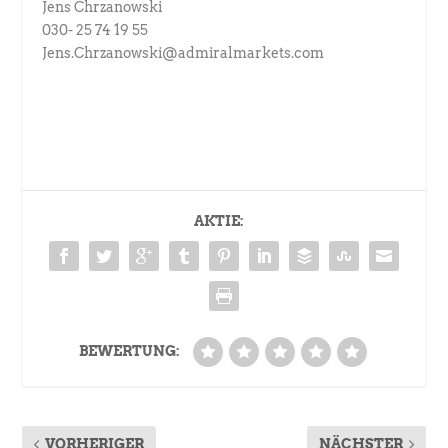
Jens Chrzanowski
030- 25 74 19 55
Jens.Chrzanowski@admiralmarkets.com
AKTIE:
BEWERTUNG:
VORHERIGER
NÄCHSTER