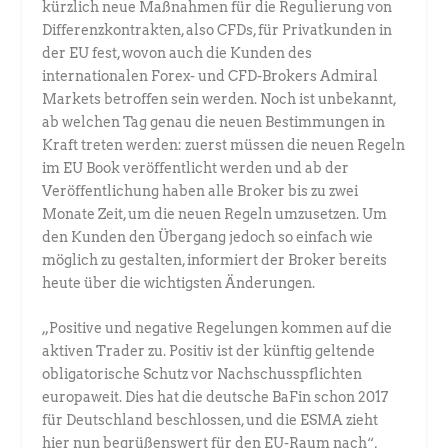
kürzlich neue Maßnahmen für die Regulierung von
Differenzkontrakten, also CFDs, für Privatkunden in
der EU fest, wovon auch die Kunden des
internationalen Forex- und CFD-Brokers Admiral
Markets betroffen sein werden. Noch ist unbekannt,
ab welchen Tag genau die neuen Bestimmungen in
Kraft treten werden: zuerst müssen die neuen Regeln
im EU Book veröffentlicht werden und ab der
Veröffentlichung haben alle Broker bis zu zwei
Monate Zeit, um die neuen Regeln umzusetzen. Um
den Kunden den Übergang jedoch so einfach wie
möglich zu gestalten, informiert der Broker bereits
heute über die wichtigsten Änderungen.
„Positive und negative Regelungen kommen auf die
aktiven Trader zu. Positiv ist der künftig geltende
obligatorische Schutz vor Nachschusspflichten
europaweit. Dies hat die deutsche BaFin schon 2017
für Deutschland beschlossen, und die ESMA zieht
hier nun begrüßenswert für den EU-Raum nach“,