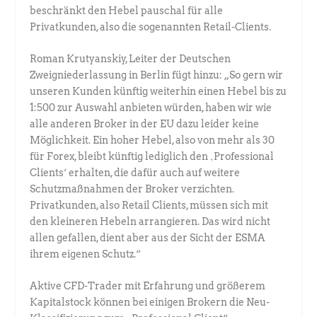
beschränkt den Hebel pauschal für alle
Privatkunden, also die sogenannten Retail-Clients.
Roman Krutyanskiy, Leiter der Deutschen
Zweigniederlassung in Berlin fügt hinzu: „So gern wir
unseren Kunden künftig weiterhin einen Hebel bis zu
1:500 zur Auswahl anbieten würden, haben wir wie
alle anderen Broker in der EU dazu leider keine
Möglichkeit. Ein hoher Hebel, also von mehr als 30
für Forex, bleibt künftig lediglich den ‚Professional
Clients‘ erhalten, die dafür auch auf weitere
Schutzmaßnahmen der Broker verzichten.
Privatkunden, also Retail Clients, müssen sich mit
den kleineren Hebeln arrangieren. Das wird nicht
allen gefallen, dient aber aus der Sicht der ESMA
ihrem eigenen Schutz.“
Aktive CFD-Trader mit Erfahrung und größerem
Kapitalstock können bei einigen Brokern die Neu-