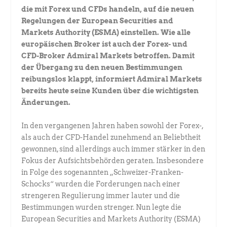
die mit Forex und CFDs handeln, auf die neuen
Regelungen der European Securities and
Markets Authority (ESMA) einstellen. Wie alle
europäischen Broker ist auch der Forex- und
CFD-Broker Admiral Markets betroffen. Damit
der Übergang zu den neuen Bestimmungen
reibungslos klappt, informiert Admiral Markets
bereits heute seine Kunden über die wichtigsten
Änderungen.
In den vergangenen Jahren haben sowohl der Forex-,
als auch der CFD-Handel zunehmend an Beliebtheit
gewonnen, sind allerdings auch immer stärker in den
Fokus der Aufsichtsbehörden geraten. Insbesondere
in Folge des sogenannten „Schweizer-Franken-
Schocks“ wurden die Forderungen nach einer
strengeren Regulierung immer lauter und die
Bestimmungen wurden strenger. Nun legte die
European Securities and Markets Authority (ESMA)