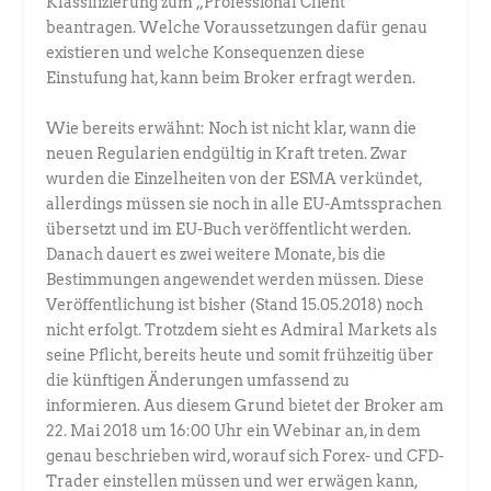
Klassifizierung zum „Professional Client“
beantragen. Welche Voraussetzungen dafür genau
existieren und welche Konsequenzen diese
Einstufung hat, kann beim Broker erfragt werden.
Wie bereits erwähnt: Noch ist nicht klar, wann die
neuen Regularien endgültig in Kraft treten. Zwar
wurden die Einzelheiten von der ESMA verkündet,
allerdings müssen sie noch in alle EU-Amtssprachen
übersetzt und im EU-Buch veröffentlicht werden.
Danach dauert es zwei weitere Monate, bis die
Bestimmungen angewendet werden müssen. Diese
Veröffentlichung ist bisher (Stand 15.05.2018) noch
nicht erfolgt. Trotzdem sieht es Admiral Markets als
seine Pflicht, bereits heute und somit frühzeitig über
die künftigen Änderungen umfassend zu
informieren. Aus diesem Grund bietet der Broker am
22. Mai 2018 um 16:00 Uhr ein Webinar an, in dem
genau beschrieben wird, worauf sich Forex- und CFD-
Trader einstellen müssen und wer erwägen kann,