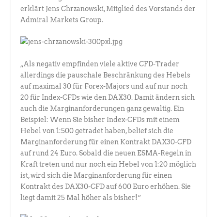
erklärt Jens Chrzanowski, Mitglied des Vorstands der
Admiral Markets Group.
„Als negativ empfinden viele aktive CFD-Trader
allerdings die pauschale Beschränkung des Hebels
auf maximal 30 für Forex-Majors und auf nur noch
20 für Index-CFDs wie den DAX30. Damit ändern sich
auch die Marginanforderungen ganz gewaltig. Ein
Beispiel: Wenn Sie bisher Index-CFDs mit einem
Hebel von 1:500 getradet haben, belief sich die
Marginanforderung für einen Kontrakt DAX30-CFD
auf rund 24 Euro. Sobald die neuen ESMA-Regeln in
Kraft treten und nur noch ein Hebel von 1:20 möglich
ist, wird sich die Marginanforderung für einen
Kontrakt des DAX30-CFD auf 600 Euro erhöhen. Sie
liegt damit 25 Mal höher als bisher!“