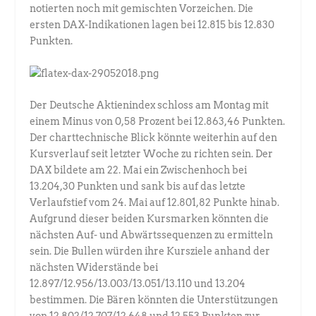
notierten noch mit gemischten Vorzeichen. Die
ersten DAX-Indikationen lagen bei 12.815 bis 12.830
Punkten.
Der Deutsche Aktienindex schloss am Montag mit
einem Minus von 0,58 Prozent bei 12.863,46 Punkten.
Der charttechnische Blick könnte weiterhin auf den
Kursverlauf seit letzter Woche zu richten sein. Der
DAX bildete am 22. Mai ein Zwischenhoch bei
13.204,30 Punkten und sank bis auf das letzte
Verlaufstief vom 24. Mai auf 12.801,82 Punkte hinab.
Aufgrund dieser beiden Kursmarken könnten die
nächsten Auf- und Abwärtssequenzen zu ermitteln
sein. Die Bullen würden ihre Kursziele anhand der
nächsten Widerstände bei
12.897/12.956/13.003/13.051/13.110 und 13.204
bestimmen. Die Bären könnten die Unterstützungen
von 12.802/12.707/12.648 und 12.553 Punkten zur