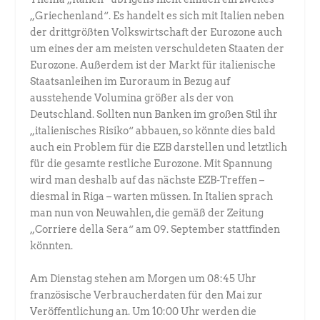
„Griechenland“. Es handelt es sich mit Italien neben
der drittgrößten Volkswirtschaft der Eurozone auch
um eines der am meisten verschuldeten Staaten der
Eurozone. Außerdem ist der Markt für italienische
Staatsanleihen im Euroraum in Bezug auf
ausstehende Volumina größer als der von
Deutschland. Sollten nun Banken im großen Stil ihr
„italienisches Risiko“ abbauen, so könnte dies bald
auch ein Problem für die EZB darstellen und letztlich
für die gesamte restliche Eurozone. Mit Spannung
wird man deshalb auf das nächste EZB-Treffen –
diesmal in Riga – warten müssen. In Italien sprach
man nun von Neuwahlen, die gemäß der Zeitung
„Corriere della Sera“ am 09. September stattfinden
könnten.
Am Dienstag stehen am Morgen um 08:45 Uhr
französische Verbraucherdaten für den Mai zur
Veröffentlichung an. Um 10:00 Uhr werden die