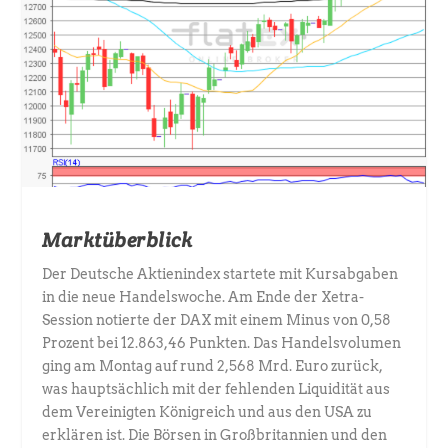
Marktüberblick
Der Deutsche Aktienindex startete mit Kursabgaben
in die neue Handelswoche. Am Ende der Xetra-
Session notierte der DAX mit einem Minus von 0,58
Prozent bei 12.863,46 Punkten. Das Handelsvolumen
ging am Montag auf rund 2,568 Mrd. Euro zurück,
was hauptsächlich mit der fehlenden Liquidität aus
dem Vereinigten Königreich und aus den USA zu
erklären ist. Die Börsen in Großbritannien und den