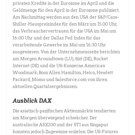
privaten Kredite in der Eurozone im April und die
Geldmenge für den April in der Eurozone publiziert.
Am Nachmittag werden aus den USA der S&P/Case-
Shiller-Hauspreisindex für den März um 15.00 Uhr,
das Verbrauchervertrauen für die USA im Mai um
16:00 Uhr und der Dallas Fed Index für das
verarbeitende Gewerbe im Mai um 16:30 Uhr
ausgewiesen. Von der Unternehmensseite berichten
am Morgen Aroundtown (LU), Sixt (DE), Rocket
Internet (DE) und die US-Konzerne American
Woodmark, Booz Allen Hamilton, Heico, Hewlett
Packard, Momo und Salesforce.com von ihren
aktuellen Quartalsergebnissen.
Ausblick DAX
Die asiatisch-pazifischen Aktienmärkte tendierten
am Morgen überwiegend schwächer. Der
australische ASX200 und der STI aus Singapur
konnten jedoch Zugewinne erzielen. Die US-Futures