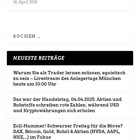
18. April 2018
NEUESTE BEITRÄGE
Warum Sie als Trader lernen müssen, egoistisch
zu sein – Livestream des Anlegertags München
heute um 10:00 Uhr
Das war der Handelstag, 04.04.2025: Aktien und
Rohstoffe schreiben rote Zahlen, während USD
und Kryptowährungen sich erholen
Zoll-Hammer! Schwarzer Freitag für die Börse?
DAX, Bitcoin, Gold, Rohöl & Aktien (NVDA, AAPL,
NKE,…) im Fokus