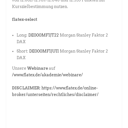
Kurszielbestimmung nutzen.
flatex-select
Long:
DE000MF1JT22
Morgan Stanley Faktor 2
DAX
Short:
DE000MF1JU11
Morgan Stanley Faktor 2
DAX
Unsere
Webinare
auf
/www.flatex.de/akademie/webinare/
DISCLAIMER:
https://www.flatex.de/online-
broker/unterseiten/rechtliches/disclaimer/