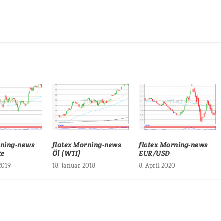
rning-news
flatex Morning-news
flatex Morning-news
te
Öl (WTI)
EUR/USD
2019
18. Januar 2018
8. April 2020