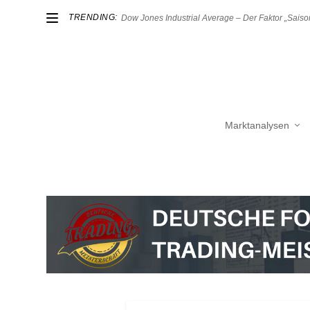
TRENDING:
Dow Jones Industrial Average – Der Faktor „Saison
Marktanalysen