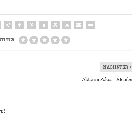
RTUNG:
NÄCHSTER
Aktie im Fokus – AB Inb
ect