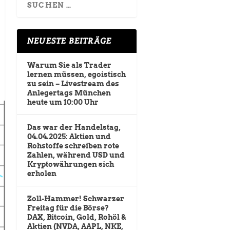
NEUESTE BEITRÄGE
Warum Sie als Trader
lernen müssen, egoistisch
zu sein – Livestream des
Anlegertags München
heute um 10:00 Uhr
Das war der Handelstag,
04.04.2025: Aktien und
Rohstoffe schreiben rote
Zahlen, während USD und
Kryptowährungen sich
erholen
Zoll-Hammer! Schwarzer
Freitag für die Börse?
DAX, Bitcoin, Gold, Rohöl &
Aktien (NVDA, AAPL, NKE,