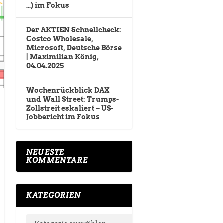
…) im Fokus
Der AKTIEN Schnellcheck:
Costco Wholesale,
Microsoft, Deutsche Börse
| Maximilian König,
04.04.2025
Wochenrückblick DAX
und Wall Street: Trumps-
Zollstreit eskaliert – US-
Jobbericht im Fokus
NEUESTE
KOMMENTARE
KATEGORIEN