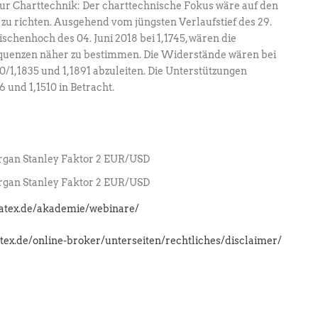
Zur Charttechnik: Der charttechnische Fokus wäre auf den
u richten. Ausgehend vom jüngsten Verlaufstief des 29.
ischenhoch des 04. Juni 2018 bei 1,1745, wären die
quenzen näher zu bestimmen. Die Widerstände wären bei
/1,1835 und 1,1891 abzuleiten. Die Unterstützungen
 und 1,1510 in Betracht.
gan Stanley Faktor 2 EUR/USD
gan Stanley Faktor 2 EUR/USD
latex.de/akademie/webinare/
atex.de/online-broker/unterseiten/rechtliches/disclaimer/