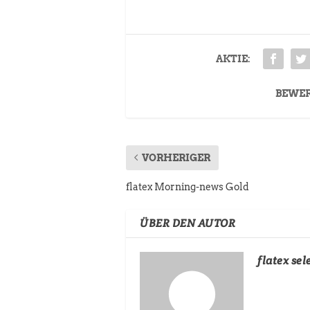
AKTIE:
BEWE
VORHERIGER
flatex Morning-news Gold
ÜBER DEN AUTOR
flatex sel