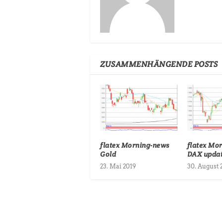
ZUSAMMENHÄNGENDE POSTS
flatex Morning-news
flatex Mo
Gold
DAX upda
23. Mai 2019
30. August 