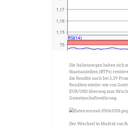
Die Italiensorgen haben sich z
Staatsanleihen (BTPs) rentier
die Rendite noch bei 3,39 Proz
Renditen wieder wie von Gei
EUR/USD überwog zum Wochen
Gemeinschaftswährung.
Der Wechsel in Madrid von R