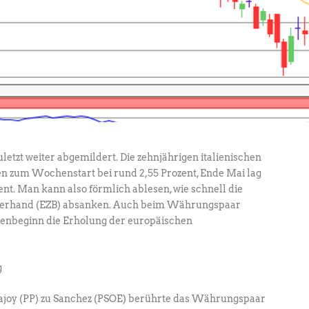
uletzt weiter abgemildert. Die zehnjährigen italienischen
en zum Wochenstart bei rund 2,55 Prozent, Ende Mai lag
ent. Man kann also förmlich ablesen, wie schnell die
sterhand (EZB) absanken. Auch beim Währungspaar
beginn die Erholung der europäischen
ajoy (PP) zu Sanchez (PSOE) berührte das Währungspaar