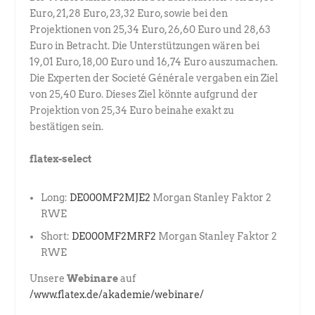
Euro, 21,28 Euro, 23,32 Euro, sowie bei den
Projektionen von 25,34 Euro, 26,60 Euro und 28,63
Euro in Betracht. Die Unterstützungen wären bei
19,01 Euro, 18,00 Euro und 16,74 Euro auszumachen.
Die Experten der Societé Générale vergaben ein Ziel
von 25,40 Euro. Dieses Ziel könnte aufgrund der
Projektion von 25,34 Euro beinahe exakt zu
bestätigen sein.
flatex-select
Long:
DE000MF2MJE2
Morgan Stanley Faktor 2
RWE
Short:
DE000MF2MRF2
Morgan Stanley Faktor 2
RWE
Unsere
Webinare
auf
/www.flatex.de/akademie/webinare/