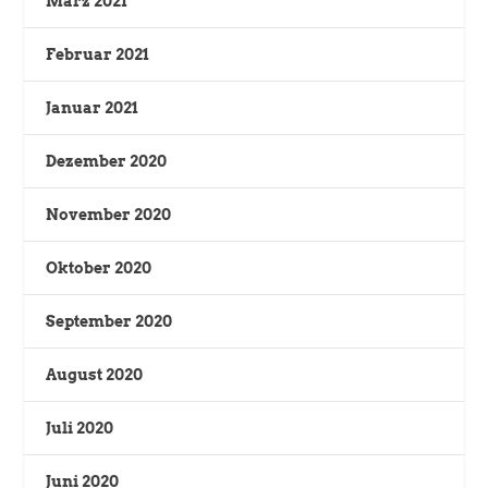
März 2021
Februar 2021
Januar 2021
Dezember 2020
November 2020
Oktober 2020
September 2020
August 2020
Juli 2020
Juni 2020