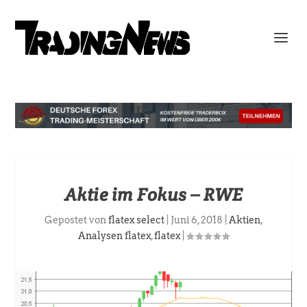
Aktie im Fokus – RWE
Gepostet von
flatex select
|
Juni 6, 2018
|
Aktien
,
Analysen flatex
,
flatex
|