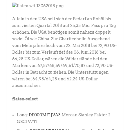
Allein in den USA soll sich der Bedarf an Rohöl bis
zum vierten Quartal 2018 auf 25,35 Mio. Fass pro Tag
erhöhen. Die USA benötigen somit nahezu doppelt
soviel Öl wie China. Zur Charttechnik: Ausgehend
vom Mehrjahreshoch vom 22. Mai 2018 bei 72,90 US-
Dollar bis zum Verlaufstief des 06. Juni 2018 bei
64,28 US-Dollar, wären die Widerstände bei den
Marken von 67,57/68,59/69,61/70,87 und 72,90 US-
Dollar in Betracht zu ziehen. Die Unterstützungen
wären bei 64,98/64,28 und 62,24 US-Dollar
auszumachen.
flatex-select
Long:
DE000MF1JVA3
Morgan Stanley Faktor 2
GSCI WTI