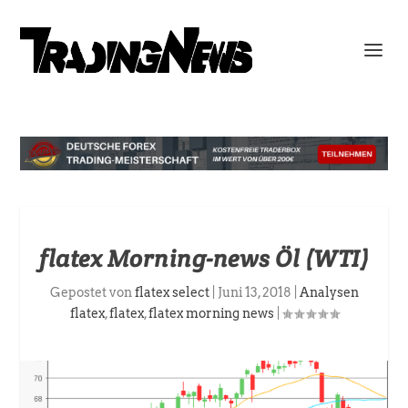
flatex Morning-news Öl (WTI)
Gepostet von
flatex select
|
Juni 13, 2018
|
Analysen
flatex
,
flatex
,
flatex morning news
|