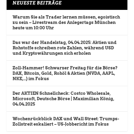
NEUESTE BEITRÄGE
Warum Sie als Trader lernen müssen, egoistisch
zu sein – Livestream des Anlegertags München
heute um 10:00 Uhr
Das war der Handelstag, 04.04.2025: Aktien und
Rohstoffe schreiben rote Zahlen, während USD
und Kryptowährungen sich erholen
Zoll-Hammer! Schwarzer Freitag für die Börse?
DAX, Bitcoin, Gold, Rohöl & Aktien (NVDA, AAPL,
NKE,…) im Fokus
Der AKTIEN Schnellcheck: Costco Wholesale,
Microsoft, Deutsche Börse | Maximilian König,
04.04.2025
Wochenrückblick DAX und Wall Street: Trumps-
Zollstreit eskaliert – US-Jobbericht im Fokus