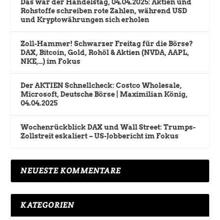
Das war der Handelstag, 04.04.2025: Aktien und
Rohstoffe schreiben rote Zahlen, während USD
und Kryptowährungen sich erholen
Zoll-Hammer! Schwarzer Freitag für die Börse?
DAX, Bitcoin, Gold, Rohöl & Aktien (NVDA, AAPL,
NKE,…) im Fokus
Der AKTIEN Schnellcheck: Costco Wholesale,
Microsoft, Deutsche Börse | Maximilian König,
04.04.2025
Wochenrückblick DAX und Wall Street: Trumps-
Zollstreit eskaliert – US-Jobbericht im Fokus
NEUESTE KOMMENTARE
KATEGORIEN