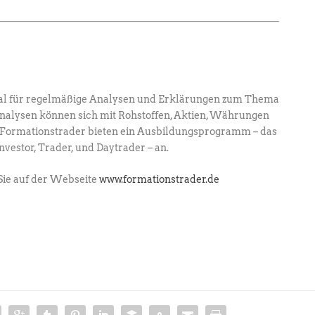
al für regelmäßige Analysen und Erklärungen zum Thema
Analysen können sich mit Rohstoffen, Aktien, Währungen
ie Formationstrader bieten ein Ausbildungsprogramm – das
estor, Trader, und Daytrader – an.
Sie auf der Webseite
www.formationstrader.de