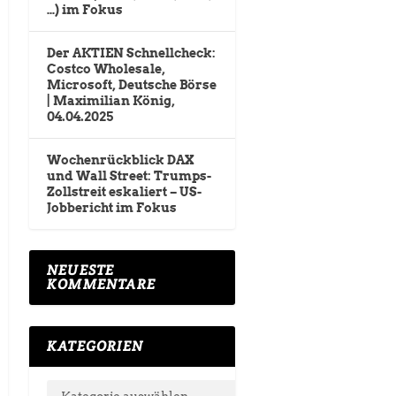
…) im Fokus
Der AKTIEN Schnellcheck:
Costco Wholesale,
Microsoft, Deutsche Börse
| Maximilian König,
04.04.2025
Wochenrückblick DAX
und Wall Street: Trumps-
Zollstreit eskaliert – US-
Jobbericht im Fokus
NEUESTE
KOMMENTARE
KATEGORIEN