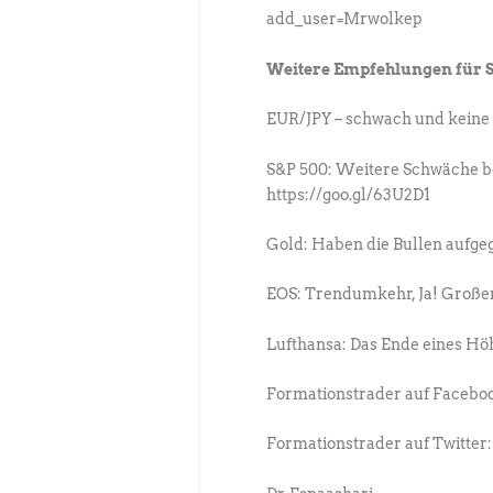
add_user=Mrwolkep
Weitere Empfehlungen für S
EUR/JPY – schwach und keine 
S&P 500: Weitere Schwäche bei
https://goo.gl/63U2D1
Gold: Haben die Bullen aufge
EOS: Trendumkehr, Ja! Großer 
Lufthansa: Das Ende eines Hö
Formationstrader auf Faceboo
Formationstrader auf Twitter: 