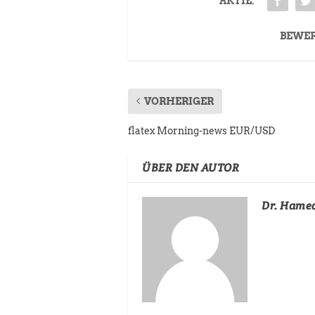
AKTIE:
BEWE
VORHERIGER
flatex Morning-news EUR/USD
ÜBER DEN AUTOR
Dr. Hame