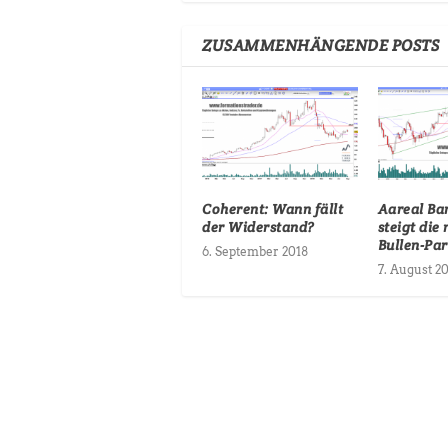
ZUSAMMENHÄNGENDE POSTS
Coherent: Wann fällt
Aareal Ba
der Widerstand?
steigt die
Bullen-Pa
6. September 2018
7. August 2