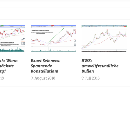
nk: Wann
Exact Sciences:
RWE:
 nächste
Spannende
umweltfreundliche
rty?
Konstellation!
Bullen
018
9. August 2018
9. Juli 2018