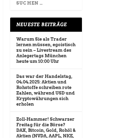
NEUESTE BEITRÄGE
Warum Sie als Trader
lernen müssen, egoistisch
zu sein – Livestream des
Anlegertags München
heute um 10:00 Uhr
Das war der Handelstag,
04.04.2025: Aktien und
Rohstoffe schreiben rote
Zahlen, während USD und
Kryptowährungen sich
erholen
Zoll-Hammer! Schwarzer
Freitag für die Börse?
DAX, Bitcoin, Gold, Rohöl &
Aktien (NVDA, AAPL, NKE,