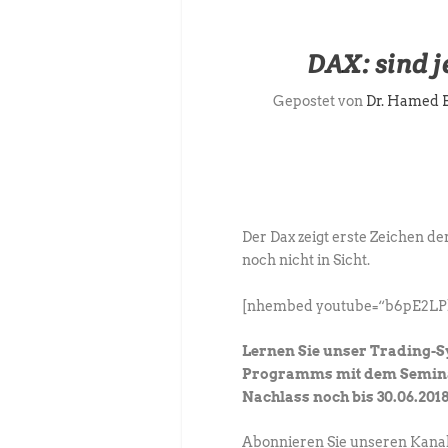
DAX: sind j
Gepostet von
Dr. Hamed 
Der Dax zeigt erste Zeichen de
noch nicht in Sicht.
[nhembed youtube=“b6pE2LP
Lernen Sie unser Trading-
Programms mit dem Seminar 
Nachlass noch bis 30.06.2018
Abonnieren Sie unseren Kanal