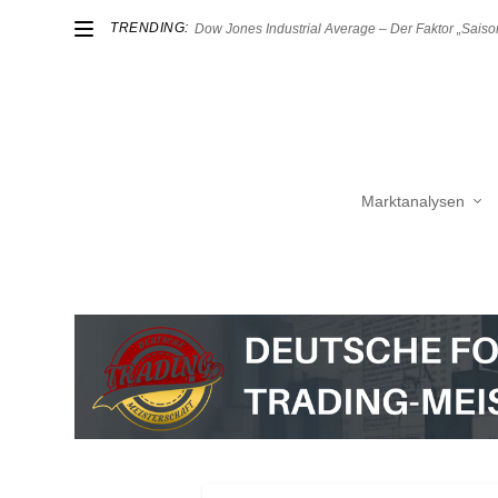
TRENDING:
Dow Jones Industrial Average – Der Faktor „Saison
Marktanalysen