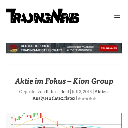
Aktie im Fokus – Kion Group
Gepostet von
flatex select
|
Juli 3, 2018
|
Aktien
,
Analysen flatex
,
flatex
|