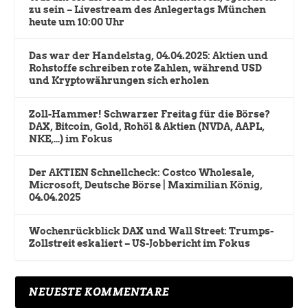
zu sein – Livestream des Anlegertags München
heute um 10:00 Uhr
Das war der Handelstag, 04.04.2025: Aktien und
Rohstoffe schreiben rote Zahlen, während USD
und Kryptowährungen sich erholen
Zoll-Hammer! Schwarzer Freitag für die Börse?
DAX, Bitcoin, Gold, Rohöl & Aktien (NVDA, AAPL,
NKE,…) im Fokus
Der AKTIEN Schnellcheck: Costco Wholesale,
Microsoft, Deutsche Börse | Maximilian König,
04.04.2025
Wochenrückblick DAX und Wall Street: Trumps-
Zollstreit eskaliert – US-Jobbericht im Fokus
NEUESTE KOMMENTARE