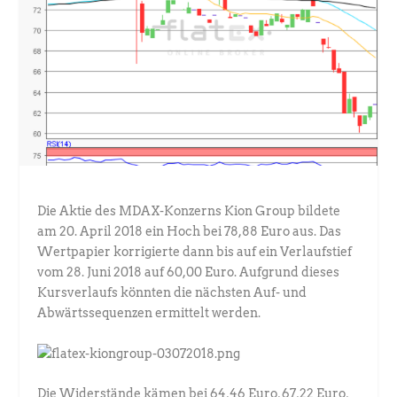
Die Aktie des MDAX-Konzerns Kion Group bildete
am 20. April 2018 ein Hoch bei 78,88 Euro aus. Das
Wertpapier korrigierte dann bis auf ein Verlaufstief
vom 28. Juni 2018 auf 60,00 Euro. Aufgrund dieses
Kursverlaufs könnten die nächsten Auf- und
Abwärtssequenzen ermittelt werden.
Die Widerstände kämen bei 64,46 Euro, 67,22 Euro,