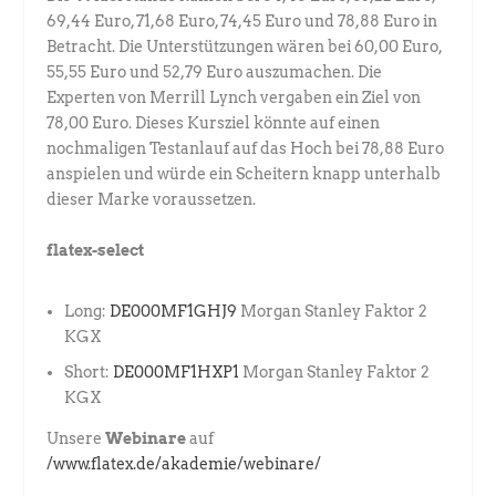
69,44 Euro, 71,68 Euro, 74,45 Euro und 78,88 Euro in
Betracht. Die Unterstützungen wären bei 60,00 Euro,
55,55 Euro und 52,79 Euro auszumachen. Die
Experten von Merrill Lynch vergaben ein Ziel von
78,00 Euro. Dieses Kursziel könnte auf einen
nochmaligen Testanlauf auf das Hoch bei 78,88 Euro
anspielen und würde ein Scheitern knapp unterhalb
dieser Marke voraussetzen.
flatex-select
Long:
DE000MF1GHJ9
Morgan Stanley Faktor 2
KGX
Short:
DE000MF1HXP1
Morgan Stanley Faktor 2
KGX
Unsere
Webinare
auf
/www.flatex.de/akademie/webinare/