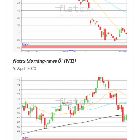
flatex Morning-news Öl (WTI)
9. April 2020