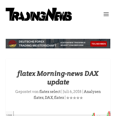
flatex Morning-news DAX
update
Gepostet von
flatex select
|
Juli 6, 2018
|
Analysen
flatex
,
DAX
,
flatex
|