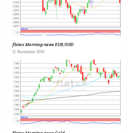
flatex Morning-news EUR/USD
11. November 2019
flatex Morning-news Gold