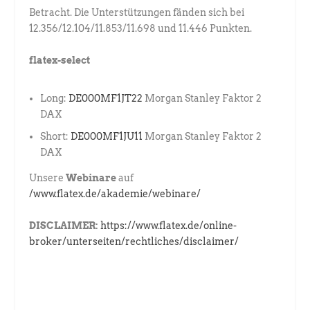
Betracht. Die Unterstützungen fänden sich bei
12.356/12.104/11.853/11.698 und 11.446 Punkten.
flatex-select
Long:
DE000MF1JT22
Morgan Stanley Faktor 2
DAX
Short:
DE000MF1JU11
Morgan Stanley Faktor 2
DAX
Unsere
Webinare
auf
/www.flatex.de/akademie/webinare/
DISCLAIMER:
https://www.flatex.de/online-
broker/unterseiten/rechtliches/disclaimer/