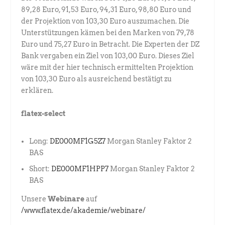
89,28 Euro, 91,53 Euro, 94,31 Euro, 98,80 Euro und
der Projektion von 103,30 Euro auszumachen. Die
Unterstützungen kämen bei den Marken von 79,78
Euro und 75,27 Euro in Betracht. Die Experten der DZ
Bank vergaben ein Ziel von 103,00 Euro. Dieses Ziel
wäre mit der hier technisch ermittelten Projektion
von 103,30 Euro als ausreichend bestätigt zu
erklären.
flatex-select
Long:
DE000MF1G5Z7
Morgan Stanley Faktor 2
BAS
Short:
DE000MF1HPP7
Morgan Stanley Faktor 2
BAS
Unsere
Webinare
auf
/www.flatex.de/akademie/webinare/