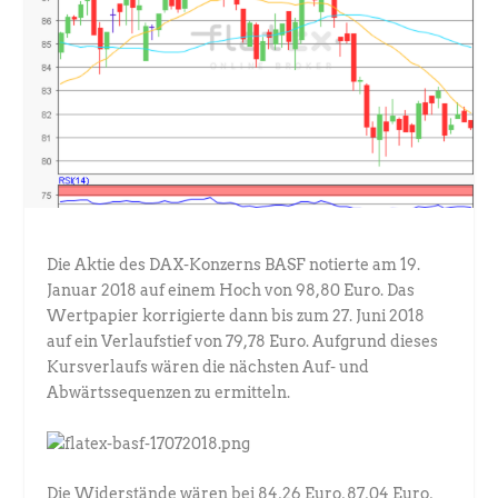
Die Aktie des DAX-Konzerns BASF notierte am 19.
Januar 2018 auf einem Hoch von 98,80 Euro. Das
Wertpapier korrigierte dann bis zum 27. Juni 2018
auf ein Verlaufstief von 79,78 Euro. Aufgrund dieses
Kursverlaufs wären die nächsten Auf- und
Abwärtssequenzen zu ermitteln.
Die Widerstände wären bei 84,26 Euro, 87,04 Euro,