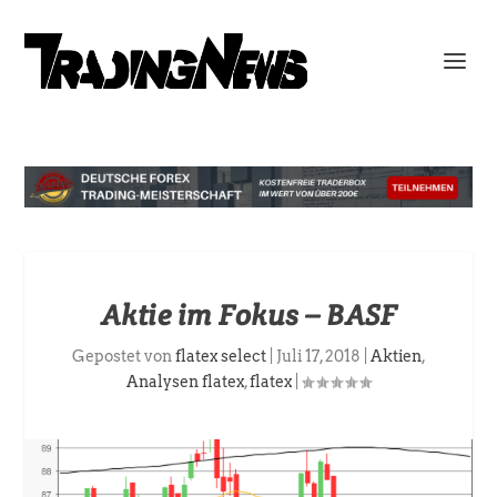
Aktie im Fokus – BASF
Gepostet von
flatex select
|
Juli 17, 2018
|
Aktien
,
Analysen flatex
,
flatex
|