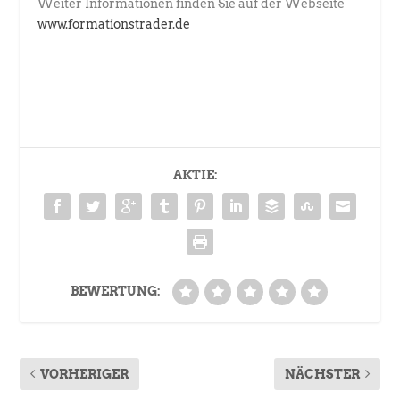
Weiter Informationen finden Sie auf der Webseite
www.formationstrader.de
AKTIE:
BEWERTUNG:
VORHERIGER
NÄCHSTER