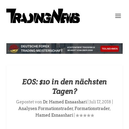
EOS: $10 in den nächsten
Tagen?
Gepostet von
Dr. Hamed Esnaashari
|
Juli 17, 2018
|
Analysen Formationstrader
,
Formationstrader
,
Hamed Esnaashari
|