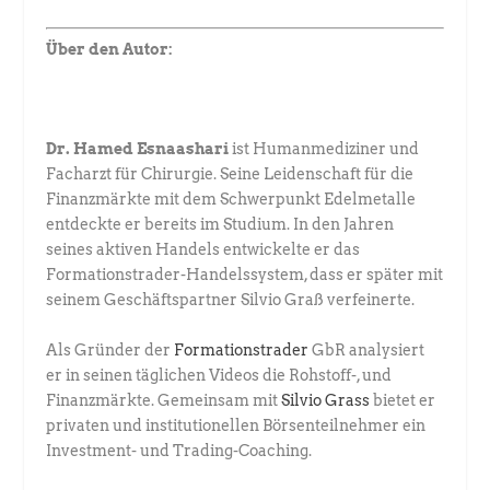
Über den Autor:
Dr. Hamed Esnaashari
ist Humanmediziner und
Facharzt für Chirurgie. ­Seine Leidenschaft für die
Finanzmärkte mit dem Schwerpunkt Edel­metalle
entdeckte er bereits im Studium. In den Jahren
seines aktiven Handels entwickelte er das
Formationstrader-Handelssystem, dass er später mit
seinem Geschäftspartner Silvio Graß verfeinerte.
Als Gründer der
Formationstrader
GbR analysiert
er in seinen täglichen ­Videos die Rohstoff-, und
Finanzmärkte. Gemeinsam mit
Silvio Grass
­bietet er
privaten und institutionellen Börsenteilnehmer ein
Investment- und ­Trading-Coaching.