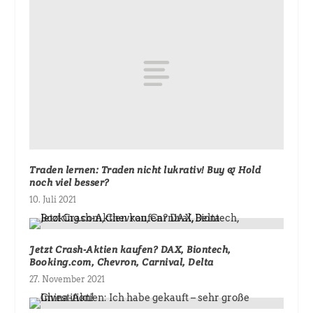
Traden lernen: Traden nicht lukrativ! Buy & Hold
noch viel besser?
10. Juli 2021
Jetzt Crash-Aktien kaufen? DAX, Biontech,
Booking.com, Chevron, Carnival, Delta
27. November 2021