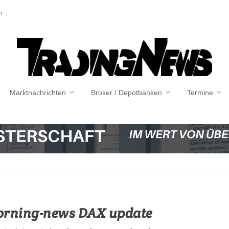
...
Marktnachrichten
Broker / Depotbanken
Termine
Morning-news DAX update