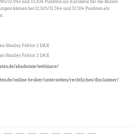
85/12.945 und 13.204 Punkten als Kursziele für die Bullen
ungen kämen bei 12.525/12.364 und 12.104 Punkten als
t.
n Stanley Faktor 2 DAX
n Stanley Faktor 2 DAX
latex.de/akademie/webinare/
atex.de/online-broker/unterseiten/rechtliches/disclaimer/