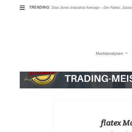
TRENDING:
Dow Jones Industrial Average – Der Faktor „Saison
Marktanalysen
flatex 