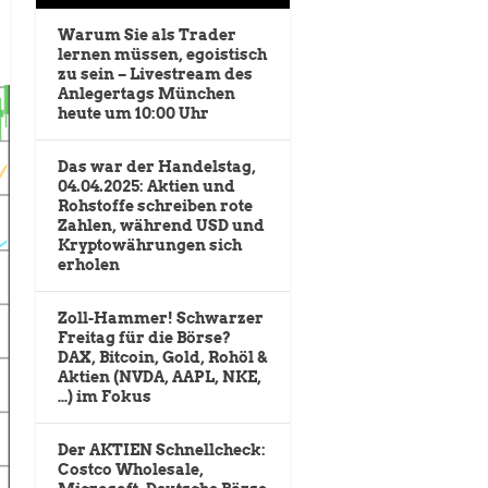
Warum Sie als Trader
lernen müssen, egoistisch
zu sein – Livestream des
Anlegertags München
heute um 10:00 Uhr
Das war der Handelstag,
04.04.2025: Aktien und
Rohstoffe schreiben rote
Zahlen, während USD und
Kryptowährungen sich
erholen
Zoll-Hammer! Schwarzer
Freitag für die Börse?
DAX, Bitcoin, Gold, Rohöl &
Aktien (NVDA, AAPL, NKE,
…) im Fokus
Der AKTIEN Schnellcheck:
Costco Wholesale,