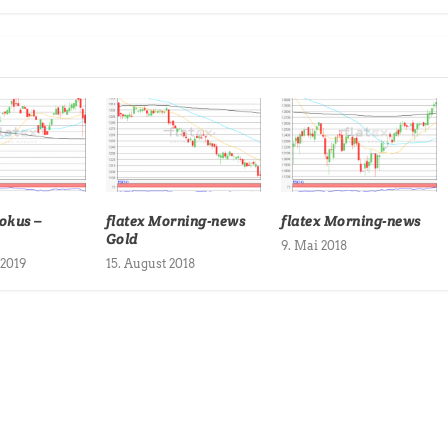
okus –
flatex Morning-news
flatex Morning-news
Gold
9. Mai 2018
 2019
15. August 2018