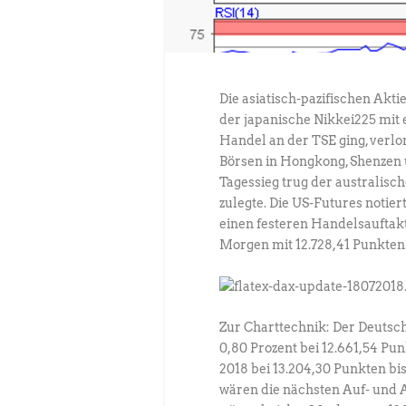
Die asiatisch-pazifischen Ak
der japanische Nikkei225 mit 
Handel an der TSE ging, verlo
Börsen in Hongkong, Shenzen 
Tagessieg trug der australisc
zulegte. Die US-Futures notier
einen festeren Handelsauftakt
Morgen mit 12.728,41 Punkten
Zur Charttechnik: Der Deutsc
0,80 Prozent bei 12.661,54 Pu
2018 bei 13.204,30 Punkten bis
wären die nächsten Auf- und 