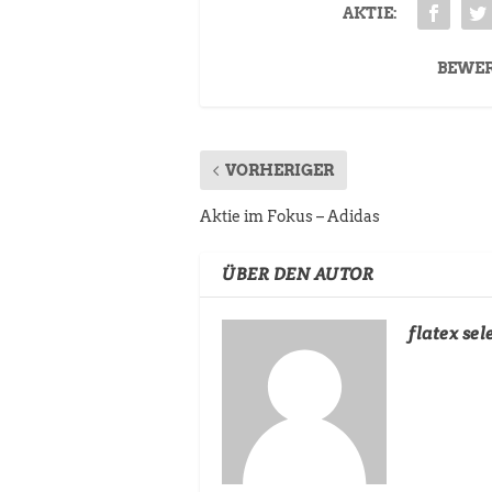
AKTIE:
BEWE
VORHERIGER
Aktie im Fokus – Adidas
ÜBER DEN AUTOR
flatex sel