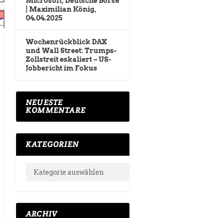
Microsoft, Deutsche Börse
| Maximilian König,
04.04.2025
Wochenrückblick DAX
und Wall Street: Trumps-
Zollstreit eskaliert – US-
Jobbericht im Fokus
NEUESTE
KOMMENTARE
KATEGORIEN
ARCHIV