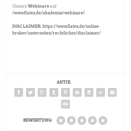
Unsere
Webinare
auf
/www.flatex.de/akademie/webinare/
DISCLAIMER:
https://www.flatex.de/online-
broker/unterseiten/rechtliches/disclaimer/
AKTIE:
BEWERTUNG: