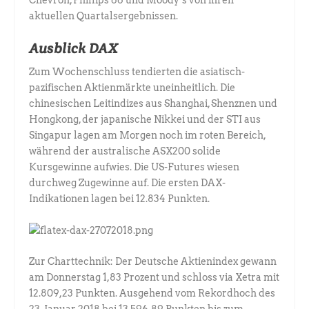
aktuellen Quartalsergebnissen.
Ausblick DAX
Zum Wochenschluss tendierten die asiatisch-
pazifischen Aktienmärkte uneinheitlich. Die
chinesischen Leitindizes aus Shanghai, Shenznen und
Hongkong, der japanische Nikkei und der STI aus
Singapur lagen am Morgen noch im roten Bereich,
während der australische ASX200 solide
Kursgewinne aufwies. Die US-Futures wiesen
durchweg Zugewinne auf. Die ersten DAX-
Indikationen lagen bei 12.834 Punkten.
Zur Charttechnik: Der Deutsche Aktienindex gewann
am Donnerstag 1,83 Prozent und schloss via Xetra mit
12.809,23 Punkten. Ausgehend vom Rekordhoch des
23. Januar 2018 bei 13.596,89 Punkten bis zum