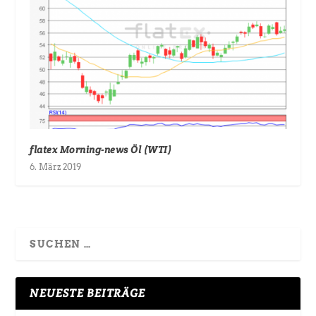
flatex Morning-news Öl (WTI)
6. März 2019
NEUESTE BEITRÄGE