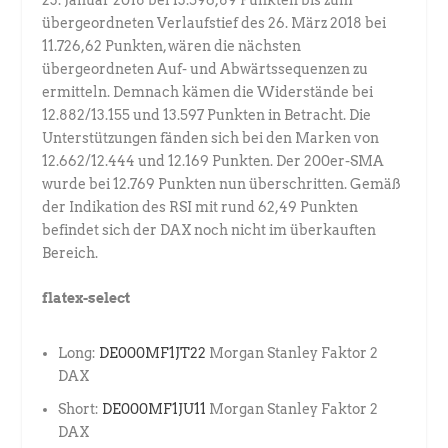
übergeordneten Verlaufstief des 26. März 2018 bei
11.726,62 Punkten, wären die nächsten
übergeordneten Auf- und Abwärtssequenzen zu
ermitteln. Demnach kämen die Widerstände bei
12.882/13.155 und 13.597 Punkten in Betracht. Die
Unterstützungen fänden sich bei den Marken von
12.662/12.444 und 12.169 Punkten. Der 200er-SMA
wurde bei 12.769 Punkten nun überschritten. Gemäß
der Indikation des RSI mit rund 62,49 Punkten
befindet sich der DAX noch nicht im überkauften
Bereich.
flatex-select
Long:
DE000MF1JT22
Morgan Stanley Faktor 2
DAX
Short:
DE000MF1JU11
Morgan Stanley Faktor 2
DAX