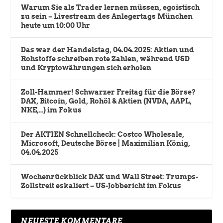
Warum Sie als Trader lernen müssen, egoistisch
zu sein – Livestream des Anlegertags München
heute um 10:00 Uhr
Das war der Handelstag, 04.04.2025: Aktien und
Rohstoffe schreiben rote Zahlen, während USD
und Kryptowährungen sich erholen
Zoll-Hammer! Schwarzer Freitag für die Börse?
DAX, Bitcoin, Gold, Rohöl & Aktien (NVDA, AAPL,
NKE,…) im Fokus
Der AKTIEN Schnellcheck: Costco Wholesale,
Microsoft, Deutsche Börse | Maximilian König,
04.04.2025
Wochenrückblick DAX und Wall Street: Trumps-
Zollstreit eskaliert – US-Jobbericht im Fokus
NEUESTE KOMMENTARE