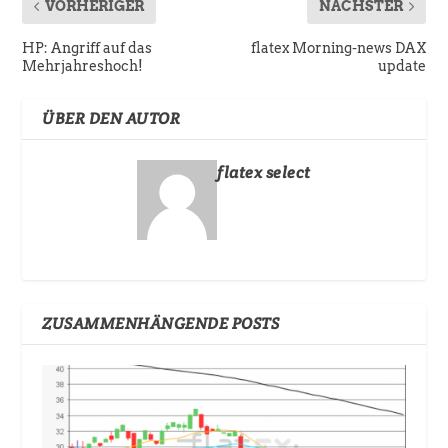
VORHERIGER
NÄCHSTER
HP: Angriff auf das
flatex Morning-news DAX
Mehrjahreshoch!
update
ÜBER DEN AUTOR
flatex select
ZUSAMMENHÄNGENDE POSTS