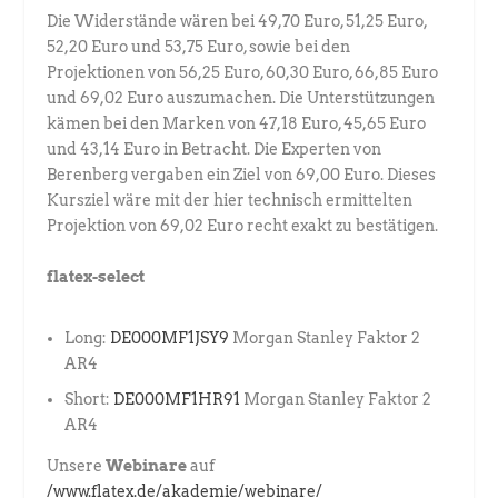
Die Widerstände wären bei 49,70 Euro, 51,25 Euro,
52,20 Euro und 53,75 Euro, sowie bei den
Projektionen von 56,25 Euro, 60,30 Euro, 66,85 Euro
und 69,02 Euro auszumachen. Die Unterstützungen
kämen bei den Marken von 47,18 Euro, 45,65 Euro
und 43,14 Euro in Betracht. Die Experten von
Berenberg vergaben ein Ziel von 69,00 Euro. Dieses
Kursziel wäre mit der hier technisch ermittelten
Projektion von 69,02 Euro recht exakt zu bestätigen.
flatex-select
Long:
DE000MF1JSY9
Morgan Stanley Faktor 2
AR4
Short:
DE000MF1HR91
Morgan Stanley Faktor 2
AR4
Unsere
Webinare
auf
/www.flatex.de/akademie/webinare/