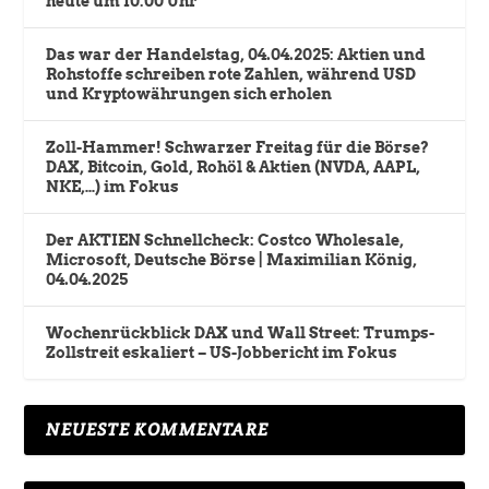
heute um 10:00 Uhr
Das war der Handelstag, 04.04.2025: Aktien und
Rohstoffe schreiben rote Zahlen, während USD
und Kryptowährungen sich erholen
Zoll-Hammer! Schwarzer Freitag für die Börse?
DAX, Bitcoin, Gold, Rohöl & Aktien (NVDA, AAPL,
NKE,…) im Fokus
Der AKTIEN Schnellcheck: Costco Wholesale,
Microsoft, Deutsche Börse | Maximilian König,
04.04.2025
Wochenrückblick DAX und Wall Street: Trumps-
Zollstreit eskaliert – US-Jobbericht im Fokus
NEUESTE KOMMENTARE