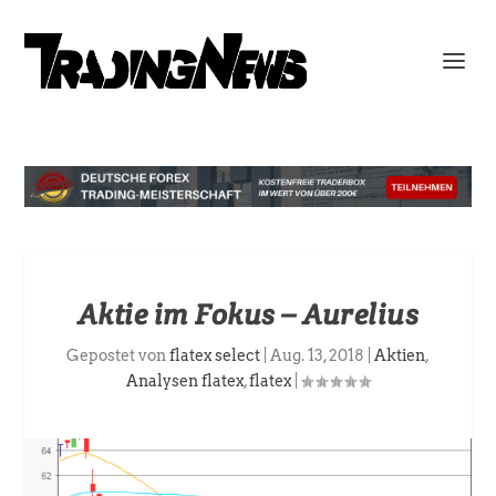
Aktie im Fokus – Aurelius
Gepostet von
flatex select
|
Aug. 13, 2018
|
Aktien
,
Analysen flatex
,
flatex
|