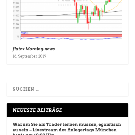
flatex Morning-news
16. September 2019
NEUESTE BEITRÄGE
Warum Sie als Trader lernen müssen, egoistisch
zu sein – Livestream des Anlegertags München