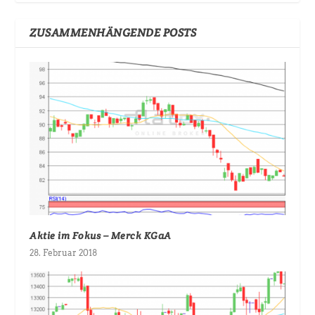
ZUSAMMENHÄNGENDE POSTS
Aktie im Fokus – Merck KGaA
28. Februar 2018