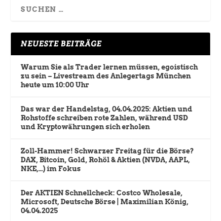
NEUESTE BEITRÄGE
Warum Sie als Trader lernen müssen, egoistisch
zu sein – Livestream des Anlegertags München
heute um 10:00 Uhr
Das war der Handelstag, 04.04.2025: Aktien und
Rohstoffe schreiben rote Zahlen, während USD
und Kryptowährungen sich erholen
Zoll-Hammer! Schwarzer Freitag für die Börse?
DAX, Bitcoin, Gold, Rohöl & Aktien (NVDA, AAPL,
NKE,…) im Fokus
Der AKTIEN Schnellcheck: Costco Wholesale,
Microsoft, Deutsche Börse | Maximilian König,
04.04.2025