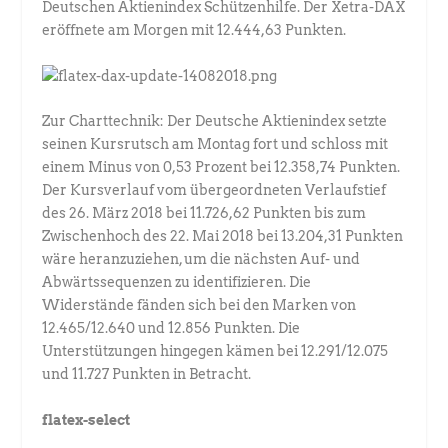
Deutschen Aktienindex Schützenhilfe. Der Xetra-DAX
eröffnete am Morgen mit 12.444,63 Punkten.
Zur Charttechnik: Der Deutsche Aktienindex setzte
seinen Kursrutsch am Montag fort und schloss mit
einem Minus von 0,53 Prozent bei 12.358,74 Punkten.
Der Kursverlauf vom übergeordneten Verlaufstief
des 26. März 2018 bei 11.726,62 Punkten bis zum
Zwischenhoch des 22. Mai 2018 bei 13.204,31 Punkten
wäre heranzuziehen, um die nächsten Auf- und
Abwärtssequenzen zu identifizieren. Die
Widerstände fänden sich bei den Marken von
12.465/12.640 und 12.856 Punkten. Die
Unterstützungen hingegen kämen bei 12.291/12.075
und 11.727 Punkten in Betracht.
flatex-select