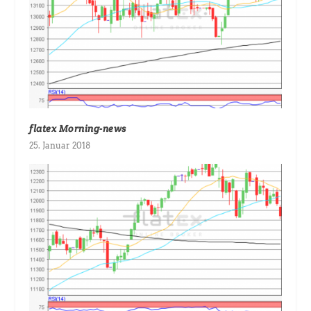
flatex Morning-news
25. Januar 2018