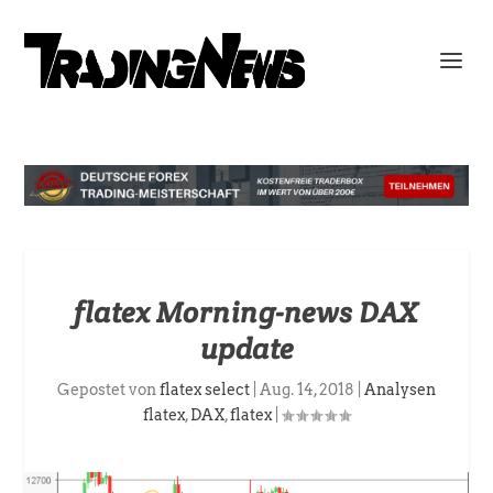
flatex Morning-news DAX
update
Gepostet von
flatex select
|
Aug. 14, 2018
|
Analysen
flatex
,
DAX
,
flatex
|