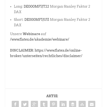
Long:
DE000MF1JT22
Morgan Stanley Faktor 2
DAX
Short:
DE000MF1JU11
Morgan Stanley Faktor 2
DAX
Unsere
Webinare
auf
/www.flatex.de/akademie/webinare/
DISCLAIMER:
https://www.flatex.de/online-
broker/unterseiten/rechtliches/disclaimer/
AKTIE: