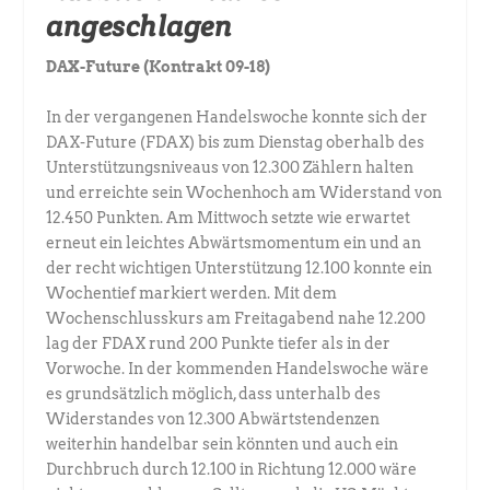
angeschlagen
DAX-Future (Kontrakt 09-18)
In der vergangenen Handelswoche konnte sich der
DAX-Future (FDAX) bis zum Dienstag oberhalb des
Unterstützungsniveaus von 12.300 Zählern halten
und erreichte sein Wochenhoch am Widerstand von
12.450 Punkten. Am Mittwoch setzte wie erwartet
erneut ein leichtes Abwärtsmomentum ein und an
der recht wichtigen Unterstützung 12.100 konnte ein
Wochentief markiert werden. Mit dem
Wochenschlusskurs am Freitagabend nahe 12.200
lag der FDAX rund 200 Punkte tiefer als in der
Vorwoche. In der kommenden Handelswoche wäre
es grundsätzlich möglich, dass unterhalb des
Widerstandes von 12.300 Abwärtstendenzen
weiterhin handelbar sein könnten und auch ein
Durchbruch durch 12.100 in Richtung 12.000 wäre