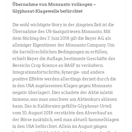
Übernahme von Monsanto vollzogen –
Glyphosat-Klagewelle befürchtet
Die wohl wichtigste Story in der jüngsten Zeit ist die
Übernahme des US-Saatgutriesen Monsanto. Mit
dem Stichtag des 7. Juni 2018 gilt die Bayer AG als
alleiniger Eigentümer der Monsanto Company. Um
die kartellrechtlichen Bedingungen zu erfüllen,
erhielt Bayer die Auflage, bestimmte Geschäfte des
Bereichs Crop Science an BASF zu veräußern.
Integrationsfortschritte, Synergie- und andere
positive Effekte werden allerdings derzeit durch die
in den USA zugelassenen Klagen gegen Monsanto
negativ überlagert. Dies schadete der Aktie zuletzt
immens, was man unschwer am Aktienkurs ablesen
kann. Das in Kalifornien gefällte Glyphosat-Urteil
vom 10. August 2018 verstärkte den Abverkauf an
der Börse zusätzlich, weil man aktuell Sammelklagen
in den USA befürchtet. Allein im August gingen