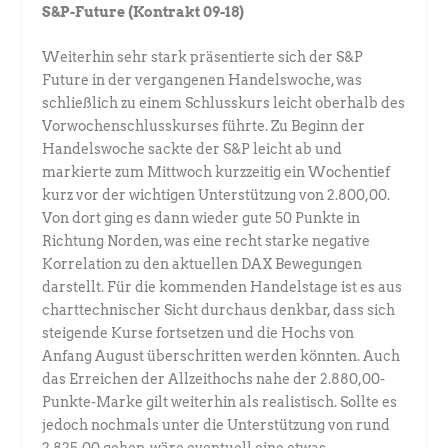
S&P-Future (Kontrakt 09-18)
Weiterhin sehr stark präsentierte sich der S&P
Future in der vergangenen Handelswoche, was
schließlich zu einem Schlusskurs leicht oberhalb des
Vorwochenschlusskurses führte. Zu Beginn der
Handelswoche sackte der S&P leicht ab und
markierte zum Mittwoch kurzzeitig ein Wochentief
kurz vor der wichtigen Unterstützung von 2.800,00.
Von dort ging es dann wieder gute 50 Punkte in
Richtung Norden, was eine recht starke negative
Korrelation zu den aktuellen DAX Bewegungen
darstellt. Für die kommenden Handelstage ist es aus
charttechnischer Sicht durchaus denkbar, dass sich
steigende Kurse fortsetzen und die Hochs von
Anfang August überschritten werden könnten. Auch
das Erreichen der Allzeithochs nahe der 2.880,00-
Punkte-Marke gilt weiterhin als realistisch. Sollte es
jedoch nochmals unter die Unterstützung von rund