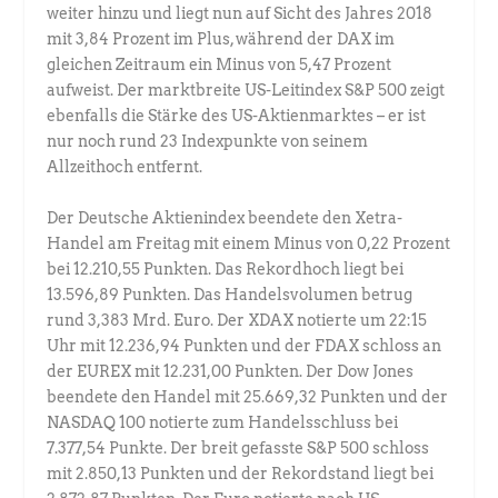
weiter hinzu und liegt nun auf Sicht des Jahres 2018
mit 3,84 Prozent im Plus, während der DAX im
gleichen Zeitraum ein Minus von 5,47 Prozent
aufweist. Der marktbreite US-Leitindex S&P 500 zeigt
ebenfalls die Stärke des US-Aktienmarktes – er ist
nur noch rund 23 Indexpunkte von seinem
Allzeithoch entfernt.
Der Deutsche Aktienindex beendete den Xetra-
Handel am Freitag mit einem Minus von 0,22 Prozent
bei 12.210,55 Punkten. Das Rekordhoch liegt bei
13.596,89 Punkten. Das Handelsvolumen betrug
rund 3,383 Mrd. Euro. Der XDAX notierte um 22:15
Uhr mit 12.236,94 Punkten und der FDAX schloss an
der EUREX mit 12.231,00 Punkten. Der Dow Jones
beendete den Handel mit 25.669,32 Punkten und der
NASDAQ 100 notierte zum Handelsschluss bei
7.377,54 Punkte. Der breit gefasste S&P 500 schloss
mit 2.850,13 Punkten und der Rekordstand liegt bei