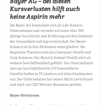
Bayer AG – bei diesen
Kursverlusten hilft auch
keine Aspirin mehr
Die Bayer AG bezeichnet sich als Life-Science-
Unternehmen und verweist auf seine über 150-
jährige Geschichte und Erfahrung auf den Gebieten
der Gesundheit und Agrarwirtschaft. Der Bayer-
Konzern ist in drei Divisionen untergliedert: die
Segmente Pharmaceuticals, Consumer Health und
Crop Sciences. Der Bereich Animal Health wird als
weitere Geschäftseinheit geführt. Das Unternehmen
wies im Geschäftsbericht 237 konsolidierte
Gesellschaften in 79 Ländern auf allen Kontinenten
aus. Das Unternehmen hat seinen Sitz in Leverkusen
und wird von CEO Werner Baumann geleitet.
Bayer-Divisionen