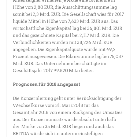
Anteilseigner erhielten je Aktie eine Dividende in
Höhe von 2,80 EUR, die Ausschüttungssumme lag
somit bei 2,3 Mrd. EUR. Die Gesellschaft wies für 2017
liquide Mittel in Höhe von 7,633 Mrd. EUR aus. Das
wirtschaftliche Eigenkapital lag bei 36,801 Mrd. EUR
und das gezeichnete Kapital bei 2,117 Mrd. EUR. Die
Verbindlichkeiten wurden mit 38,226 Mrd. EUR
angegeben. Die Eigenkapitalquote wurde mit 49,2
Prozent ausgewiesen. Die Bilanzsumme lag bei 75,087
Mrd. EUR. Das Unternehmen beschäftigte im
Geschäftsjahr 2017 99.820 Mitarbeiter.
Prognosen für 2018 angepasst
Die Konzernleitung geht unter Berücksichtigung der
Wechselkurse vom 31. März 2018 für das
Gesamtjahr 2018 von einem Rückgang des Umsatzes
aus. Der Konzernumsatz würde absolut unterhalb
der Marke von 35 Mrd. EUR liegen und auch das
EBITDA würde sich im unteren einstelligen