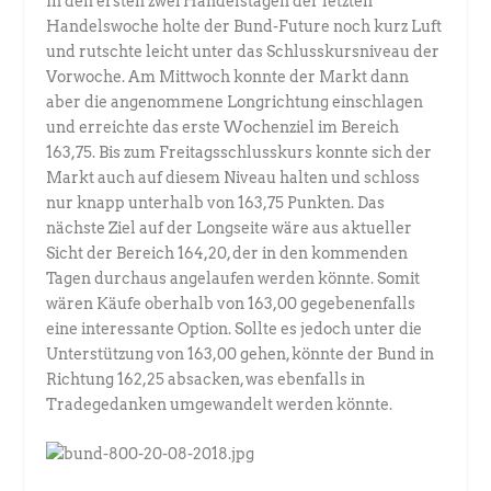
In den ersten zwei Handelstagen der letzten
Handelswoche holte der Bund-Future noch kurz Luft
und rutschte leicht unter das Schlusskursniveau der
Vorwoche. Am Mittwoch konnte der Markt dann
aber die angenommene Longrichtung einschlagen
und erreichte das erste Wochenziel im Bereich
163,75. Bis zum Freitagsschlusskurs konnte sich der
Markt auch auf diesem Niveau halten und schloss
nur knapp unterhalb von 163,75 Punkten. Das
nächste Ziel auf der Longseite wäre aus aktueller
Sicht der Bereich 164,20, der in den kommenden
Tagen durchaus angelaufen werden könnte. Somit
wären Käufe oberhalb von 163,00 gegebenenfalls
eine interessante Option. Sollte es jedoch unter die
Unterstützung von 163,00 gehen, könnte der Bund in
Richtung 162,25 absacken, was ebenfalls in
Tradegedanken umgewandelt werden könnte.