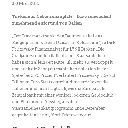
3,0 Mrd. EUR.
Türkei nur Nebenschauplatz – Euro schwächelt
zunehmend aufgrund von Italien
„Der Bondmarkt senkt den Daumen zu Italiens
Budgetplänen wie einst Cäsar im Kolosseum“, so Dirk
Friczewsky, Finanzanalyst für LYNX Broker. „Die
Zweijahresrenditen italienischer Staatsanleihen
haben sich allein seit Mitte Juli mehr als verdoppelt
und auch die Zehnjahresanleihen notierten in der
Spitze bei 3,20 Prozent“, erläutert Friczewsky. „Die 2,3
Billionen Euro Staatsverschuldung erdrücken die
Italiener und man fragt sich, wie die Europäische
Zentralbank mit einer weniger lockeren Geldpolitik
und Plänen zum Ausstieg aus dem
Staatsanleiheankaufprogramm Ende Dezember
gegenhalten kann“, führt Friczewsky aus.