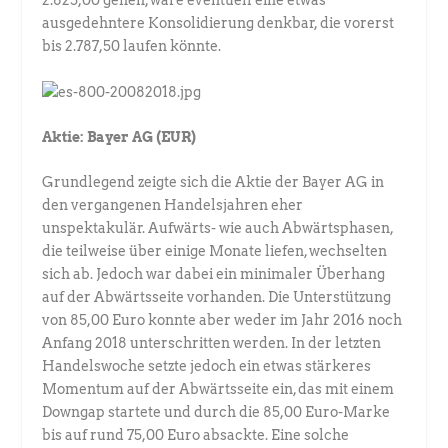
2.825,00 gehen, wäre eventuell eine etwas
ausgedehntere Konsolidierung denkbar, die vorerst
bis 2.787,50 laufen könnte.
Aktie: Bayer AG (EUR)
Grundlegend zeigte sich die Aktie der Bayer AG in
den vergangenen Handelsjahren eher
unspektakulär. Aufwärts- wie auch Abwärtsphasen,
die teilweise über einige Monate liefen, wechselten
sich ab. Jedoch war dabei ein minimaler Überhang
auf der Abwärtsseite vorhanden. Die Unterstützung
von 85,00 Euro konnte aber weder im Jahr 2016 noch
Anfang 2018 unterschritten werden. In der letzten
Handelswoche setzte jedoch ein etwas stärkeres
Momentum auf der Abwärtsseite ein, das mit einem
Downgap startete und durch die 85,00 Euro-Marke
bis auf rund 75,00 Euro absackte. Eine solche