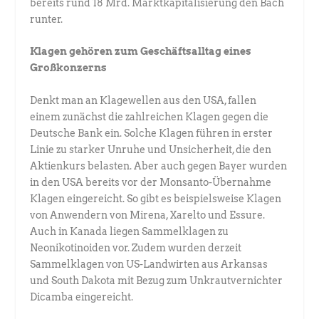
bereits rund 18 Mrd. Marktkapitalisierung den Bach
runter.
Klagen gehören zum Geschäftsalltag eines
Großkonzerns
Denkt man an Klagewellen aus den USA, fallen
einem zunächst die zahlreichen Klagen gegen die
Deutsche Bank ein. Solche Klagen führen in erster
Linie zu starker Unruhe und Unsicherheit, die den
Aktienkurs belasten. Aber auch gegen Bayer wurden
in den USA bereits vor der Monsanto-Übernahme
Klagen eingereicht. So gibt es beispielsweise Klagen
von Anwendern von Mirena, Xarelto und Essure.
Auch in Kanada liegen Sammelklagen zu
Neonikotinoiden vor. Zudem wurden derzeit
Sammelklagen von US-Landwirten aus Arkansas
und South Dakota mit Bezug zum Unkrautvernichter
Dicamba eingereicht.