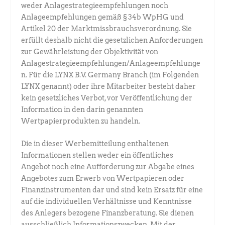
weder Anlagestrategieempfehlungen noch
Anlageempfehlungen gemäß § 34b WpHG und
Artikel 20 der Marktmissbrauchsverordnung. Sie
erfüllt deshalb nicht die gesetzlichen Anforderungen
zur Gewährleistung der Objektivität von
Anlagestrategieempfehlungen/Anlageempfehlunge
n. Für die LYNX B.V. Germany Branch (im Folgenden
LYNX genannt) oder ihre Mitarbeiter besteht daher
kein gesetzliches Verbot, vor Veröffentlichung der
Information in den darin genannten
Wertpapierprodukten zu handeln.
Die in dieser Werbemitteilung enthaltenen
Informationen stellen weder ein öffentliches
Angebot noch eine Aufforderung zur Abgabe eines
Angebotes zum Erwerb von Wertpapieren oder
Finanzinstrumenten dar und sind kein Ersatz für eine
auf die individuellen Verhältnisse und Kenntnisse
des Anlegers bezogene Finanzberatung. Sie dienen
ausschließlich Informationszwecken. Mit der