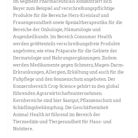
Im Segment Pharmaceuticals konzentriert sich
Bayer zum Beispiel auf verschreibungspflichtige
Produkte für die Bereiche Herz-Kreislauf und
Frauengesundheit sowie Spezialtherapeutika für die
Bereiche der Onkologie, Hämatologie und
Augenheilkunde. Im Bereich Consumer Health
werden größtenteils verschreibungsfreie Produkte
angeboten, wie etwa Präparate für die Gebiete der
Dermatologie und Nahrungsergänzungen. Zudem
werden Medikamente gegen Schmerz, Magen-Darm-
Erkrankungen, Allergien, Erkältung und auch für die
Fußpflege und den Sonnenschutz angeboten. Der
Konzernbereich Crop Science gehört zu den global
führenden Agrarwirtschaftsunternehmen.
Kernbereiche sind hier Saatgut, Pflanzenschutz und
Schädlingsbekämpfung. Die Geschäftseinheit
Animal Health ist führend im Bereich der
Tiermedizin und Tiergesundheit für Haus- und
Nutztiere.