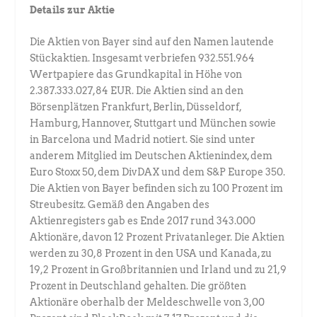
Details zur Aktie
Die Aktien von Bayer sind auf den Namen lautende
Stückaktien. Insgesamt verbriefen 932.551.964
Wertpapiere das Grundkapital in Höhe von
2.387.333.027,84 EUR. Die Aktien sind an den
Börsenplätzen Frankfurt, Berlin, Düsseldorf,
Hamburg, Hannover, Stuttgart und München sowie
in Barcelona und Madrid notiert. Sie sind unter
anderem Mitglied im Deutschen Aktienindex, dem
Euro Stoxx 50, dem DivDAX und dem S&P Europe 350.
Die Aktien von Bayer befinden sich zu 100 Prozent im
Streubesitz. Gemäß den Angaben des
Aktienregisters gab es Ende 2017 rund 343.000
Aktionäre, davon 12 Prozent Privatanleger. Die Aktien
werden zu 30,8 Prozent in den USA und Kanada, zu
19,2 Prozent in Großbritannien und Irland und zu 21,9
Prozent in Deutschland gehalten. Die größten
Aktionäre oberhalb der Meldeschwelle von 3,00