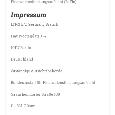
Finanzdienstleistungsaufsicht (BaFin).
Impressum
LYNX B.V. Germany Branch
Hausvogteiplatz 3 -4
10117 Berlin
Deutschland
Zuständige Aufsichtsbehörde
Bundesanstalt für Finanzdienstleistungsaufsicht
Graurheindorfer Straße 108
D – 53117 Bonn