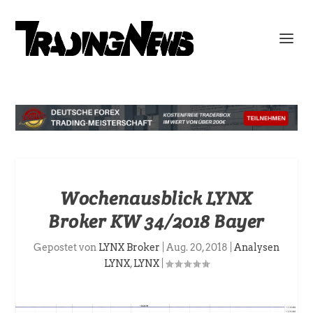
Wochenausblick LYNX
Broker KW 34/2018 Bayer
Gepostet von
LYNX Broker
|
Aug. 20, 2018
|
Analysen
LYNX
,
LYNX
|