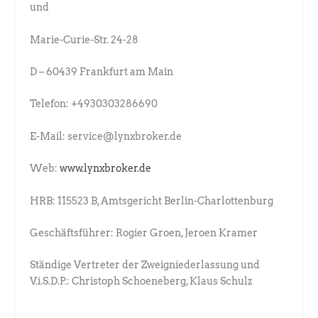
und
Marie-Curie-Str. 24-28
D – 60439 Frankfurt am Main
Telefon: +4930303286690
E-Mail: service@lynxbroker.de
Web:
www.lynxbroker.de
HRB: 115523 B, Amtsgericht Berlin-Charlottenburg
Geschäftsführer: Rogier Groen, Jeroen Kramer
Ständige Vertreter der Zweigniederlassung und
V.i.S.D.P.: Christoph Schoeneberg, Klaus Schulz