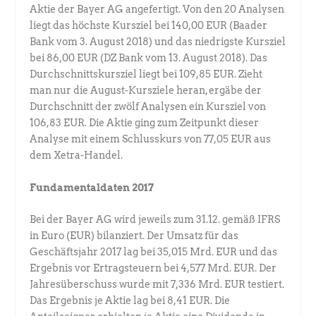
Aktie der Bayer AG angefertigt. Von den 20 Analysen
liegt das höchste Kursziel bei 140,00 EUR (Baader
Bank vom 3. August 2018) und das niedrigste Kursziel
bei 86,00 EUR (DZ Bank vom 13. August 2018). Das
Durchschnittskursziel liegt bei 109,85 EUR. Zieht
man nur die August-Kursziele heran, ergäbe der
Durchschnitt der zwölf Analysen ein Kursziel von
106,83 EUR. Die Aktie ging zum Zeitpunkt dieser
Analyse mit einem Schlusskurs von 77,05 EUR aus
dem Xetra-Handel.
Fundamentaldaten 2017
Bei der Bayer AG wird jeweils zum 31.12. gemäß IFRS
in Euro (EUR) bilanziert. Der Umsatz für das
Geschäftsjahr 2017 lag bei 35,015 Mrd. EUR und das
Ergebnis vor Ertragsteuern bei 4,577 Mrd. EUR. Der
Jahresüberschuss wurde mit 7,336 Mrd. EUR testiert.
Das Ergebnis je Aktie lag bei 8,41 EUR. Die