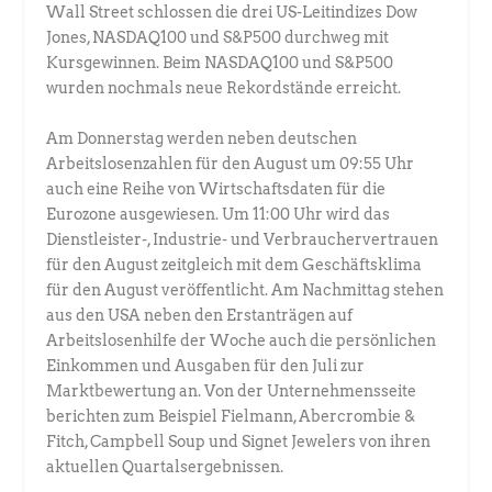
Wall Street schlossen die drei US-Leitindizes Dow
Jones, NASDAQ100 und S&P500 durchweg mit
Kursgewinnen. Beim NASDAQ100 und S&P500
wurden nochmals neue Rekordstände erreicht.
Am Donnerstag werden neben deutschen
Arbeitslosenzahlen für den August um 09:55 Uhr
auch eine Reihe von Wirtschaftsdaten für die
Eurozone ausgewiesen. Um 11:00 Uhr wird das
Dienstleister-, Industrie- und Verbrauchervertrauen
für den August zeitgleich mit dem Geschäftsklima
für den August veröffentlicht. Am Nachmittag stehen
aus den USA neben den Erstanträgen auf
Arbeitslosenhilfe der Woche auch die persönlichen
Einkommen und Ausgaben für den Juli zur
Marktbewertung an. Von der Unternehmensseite
berichten zum Beispiel Fielmann, Abercrombie &
Fitch, Campbell Soup und Signet Jewelers von ihren
aktuellen Quartalsergebnissen.