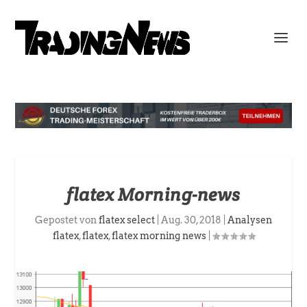
flatex Morning-news
Gepostet von
flatex select
|
Aug. 30, 2018
|
Analysen
flatex
,
flatex
,
flatex morning news
|