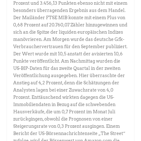
Prozent und 3.456,13 Punkten ebenso nicht mit einem
besonders überragenden Ergebnis aus dem Handel.
Der Mailänder FTSE MIB konnte mit einem Plus von
0,68 Prozent auf 20.760,07 Zähler hinzugewinnen und
sich an die Spitze der liquiden europäischen Indizes
manövrieren. Am Morgen wurde das deutsche Gfk-
Verbrauchervertrauen für den September publiziert.
Der Wert wurde mit 10,5 anstatt der avisierten 10,6
Punkte veröffentlicht. Am Nachmittag wurden die
US-BIP-Daten für das zweite Quartal in der zweiten
Veröffentlichung ausgegeben. Hier überraschte der
Anstieg auf 4,2 Prozent, denn die Schätzungen der
Analysten lagen bei einer Zuwachsrate von 4,0
Prozent. Enttäuschend wirkten dagegen die US-
Immobiliendaten in Bezug auf die schwebenden
Hausverkäufe, die um 0,7 Prozent im Monat Juli
zurückgingen, obwohl die Prognosen von einer
Steigerungsrate von 0,3 Prozent ausgingen. Einem
Bericht der US-Börsennachrichtenseite „The Street“
zufolge, wird der Börsenwert von Amazon.com die