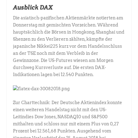
Ausblick DAX
Die asiatisch-pazifischen Aktienmärkte notierten am
Donnerstag mit gemischten Vorzeichen. Während
hauptsächlich die Börsen in Hongkong, Shanghai und
Shenzen zu den Verlierern zählten, kämpfte der
japanische Nikkei225 kurz vor dem Handelsschluss
an der TSE noch mit dem Verbleib in der
Gewinnzone. Die US-Futures wiesen am Morgen
durchweg Kursverluste auf. Die ersten DAX-
Indikationen lagen bei 12.540 Punkten.
Zur Charttechnik: Der Deutsche Aktienindex konnte
einen weiteren Handelstag nicht mit den US-
Leitindies Dow Jones, NASDAQ10 und S&P500
mithalten und schloss nur mit einem Plus von 0,27
Prozent bei 12.561,68 Punkten. Ausgehend vom
jüngsten Verlaufstief des 15. August 2018 bei