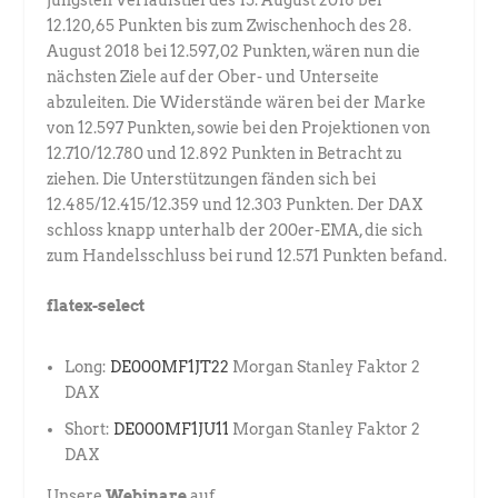
12.120,65 Punkten bis zum Zwischenhoch des 28.
August 2018 bei 12.597,02 Punkten, wären nun die
nächsten Ziele auf der Ober- und Unterseite
abzuleiten. Die Widerstände wären bei der Marke
von 12.597 Punkten, sowie bei den Projektionen von
12.710/12.780 und 12.892 Punkten in Betracht zu
ziehen. Die Unterstützungen fänden sich bei
12.485/12.415/12.359 und 12.303 Punkten. Der DAX
schloss knapp unterhalb der 200er-EMA, die sich
zum Handelsschluss bei rund 12.571 Punkten befand.
flatex-select
Long:
DE000MF1JT22
Morgan Stanley Faktor 2
DAX
Short:
DE000MF1JU11
Morgan Stanley Faktor 2
DAX
Unsere
Webinare
auf