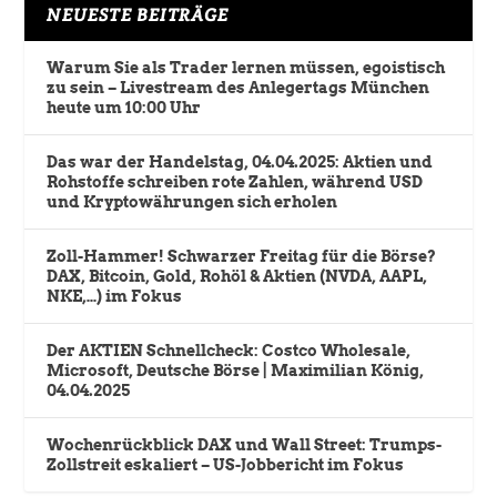
NEUESTE BEITRÄGE
Warum Sie als Trader lernen müssen, egoistisch
zu sein – Livestream des Anlegertags München
heute um 10:00 Uhr
Das war der Handelstag, 04.04.2025: Aktien und
Rohstoffe schreiben rote Zahlen, während USD
und Kryptowährungen sich erholen
Zoll-Hammer! Schwarzer Freitag für die Börse?
DAX, Bitcoin, Gold, Rohöl & Aktien (NVDA, AAPL,
NKE,…) im Fokus
Der AKTIEN Schnellcheck: Costco Wholesale,
Microsoft, Deutsche Börse | Maximilian König,
04.04.2025
Wochenrückblick DAX und Wall Street: Trumps-
Zollstreit eskaliert – US-Jobbericht im Fokus