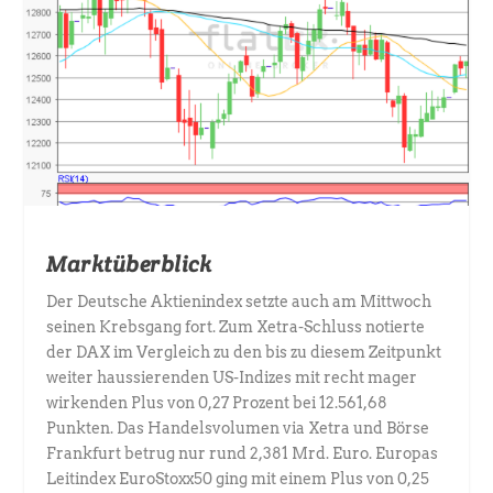
Marktüberblick
Der Deutsche Aktienindex setzte auch am Mittwoch
seinen Krebsgang fort. Zum Xetra-Schluss notierte
der DAX im Vergleich zu den bis zu diesem Zeitpunkt
weiter haussierenden US-Indizes mit recht mager
wirkenden Plus von 0,27 Prozent bei 12.561,68
Punkten. Das Handelsvolumen via Xetra und Börse
Frankfurt betrug nur rund 2,381 Mrd. Euro. Europas
Leitindex EuroStoxx50 ging mit einem Plus von 0,25