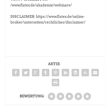
/www.flatex.de/akademie/webinare/
DISCLAIMER:
https://www.flatex.de/online-
broker/unterseiten/rechtliches/disclaimer/
AKTIE:
BEWERTUNG: