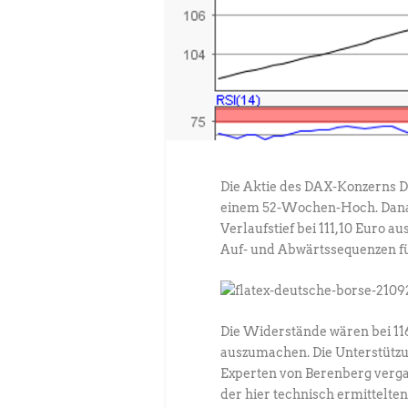
Die Aktie des DAX-Konzerns Deu
einem 52-Wochen-Hoch. Danac
Verlaufstief bei 111,10 Euro 
Auf- und Abwärtssequenzen für
Die Widerstände wären bei 116,
auszumachen. Die Unterstützung
Experten von Berenberg vergab
der hier technisch ermittelte