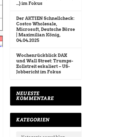
…) im Fokus
Der AKTIEN Schnellcheck:
Costco Wholesale,
Microsoft, Deutsche Börse
| Maximilian König,
04.04.2025
Wochenrückblick DAX
und Wall Street: Trumps-
Zollstreit eskaliert – US-
Jobbericht im Fokus
NEUESTE
KOMMENTARE
KATEGORIEN