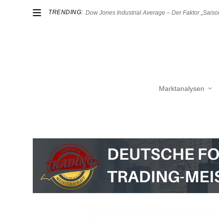
TRENDING:
Dow Jones Industrial Average – Der Faktor „Saison
Marktanalysen