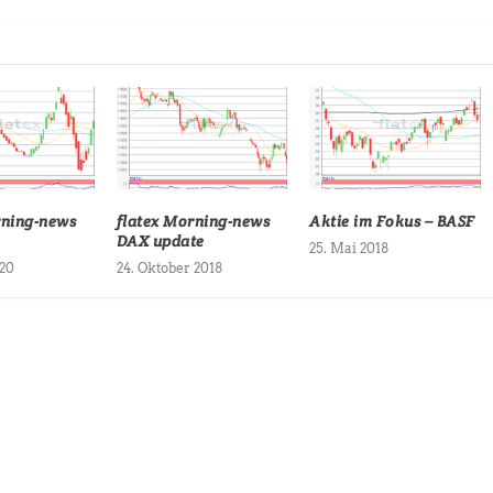
rning-news
flatex Morning-news
Aktie im Fokus – BASF
DAX update
25. Mai 2018
20
24. Oktober 2018