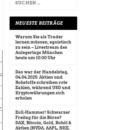
NEUESTE BEITRÄGE
Warum Sie als Trader
lernen müssen, egoistisch
zu sein – Livestream des
Anlegertags München
heute um 10:00 Uhr
Das war der Handelstag,
04.04.2025: Aktien und
Rohstoffe schreiben rote
Zahlen, während USD und
Kryptowährungen sich
erholen
Zoll-Hammer! Schwarzer
Freitag für die Börse?
DAX, Bitcoin, Gold, Rohöl &
Aktien (NVDA, AAPL, NKE,