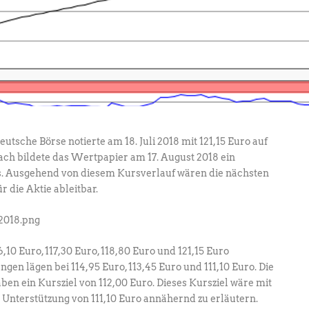
tsche Börse notierte am 18. Juli 2018 mit 121,15 Euro auf
h bildete das Wertpapier am 17. August 2018 ein
aus. Ausgehend von diesem Kursverlauf wären die nächsten
 die Aktie ableitbar.
10 Euro, 117,30 Euro, 118,80 Euro und 121,15 Euro
en lägen bei 114,95 Euro, 113,45 Euro und 111,10 Euro. Die
en ein Kursziel von 112,00 Euro. Dieses Kursziel wäre mit
n Unterstützung von 111,10 Euro annähernd zu erläutern.