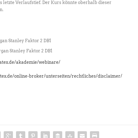
as letzte Verlaufstief. Der Kurs könnte oberhalb dieser
n.
an Stanley Faktor 2 DB1
an Stanley Faktor 2 DB1
latex.de/akademie/webinare/
atex.de/online-broker/unterseiten/rechtliches/disclaimer/