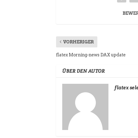
BEWE
VORHERIGER
flatex Morning-news DAX update
ÜBER DEN AUTOR
flatex sel