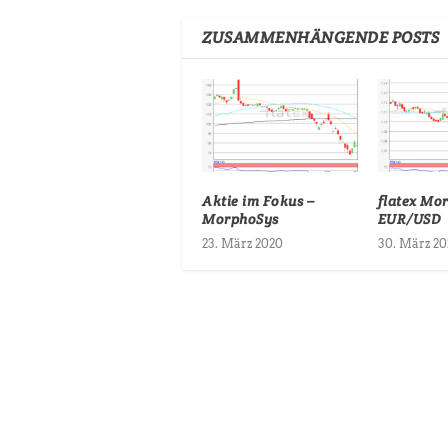
ZUSAMMENHÄNGENDE POSTS
Aktie im Fokus –
flatex Mo
MorphoSys
EUR/USD
23. März 2020
30. März 20