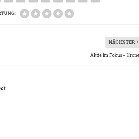
RTUNG:
NÄCHSTER
Aktie im Fokus – Kron
ect