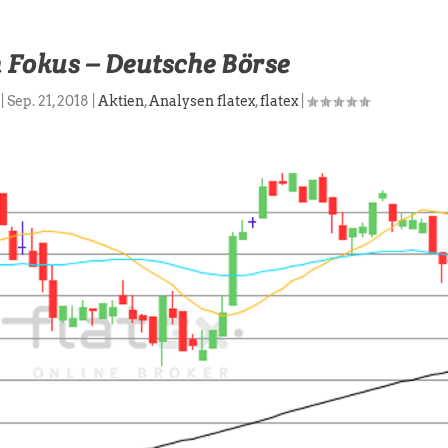
m Fokus – Deutsche Börse
|
Sep. 21, 2018
|
Aktien
,
Analysen flatex
,
flatex
|