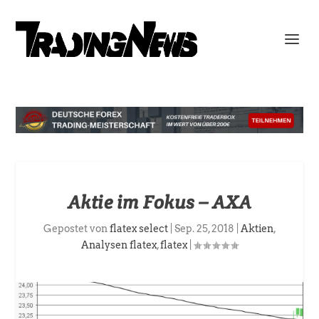
Aktie im Fokus – AXA
Gepostet von
flatex select
|
Sep. 25, 2018
|
Aktien
,
Analysen flatex
,
flatex
|