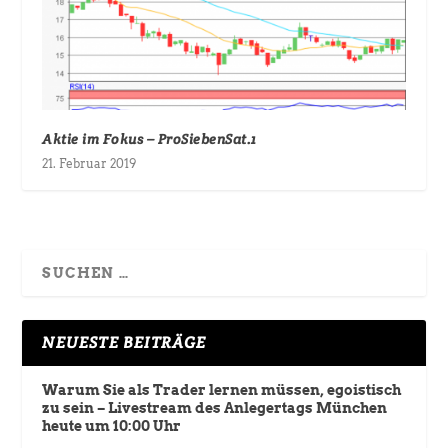
Aktie im Fokus – ProSiebenSat.1
21. Februar 2019
NEUESTE BEITRÄGE
Warum Sie als Trader lernen müssen, egoistisch
zu sein – Livestream des Anlegertags München
heute um 10:00 Uhr