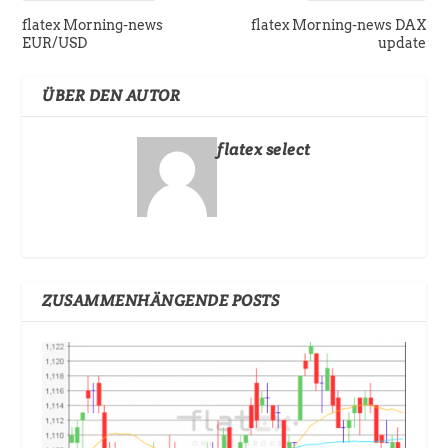
flatex Morning-news
flatex Morning-news DAX
EUR/USD
update
ÜBER DEN AUTOR
flatex select
ZUSAMMENHÄNGENDE POSTS