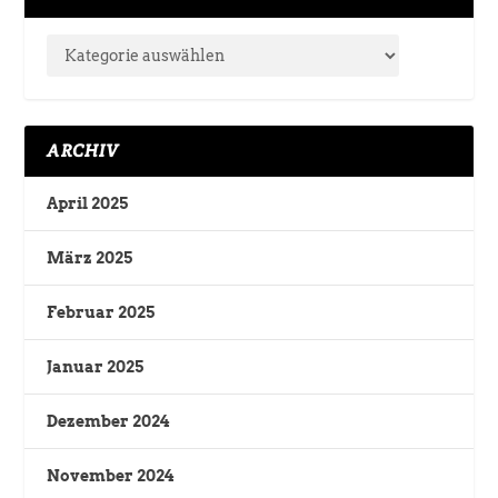
ARCHIV
April 2025
März 2025
Februar 2025
Januar 2025
Dezember 2024
November 2024