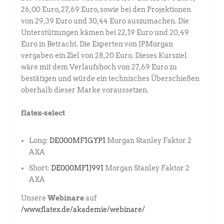
26,00 Euro, 27,69 Euro, sowie bei den Projektionen
von 29,39 Euro und 30,44 Euro auszumachen. Die
Unterstützungen kämen bei 22,19 Euro und 20,49
Euro in Betracht. Die Experten von JPMorgan
vergaben ein Ziel von 28,20 Euro. Dieses Kursziel
wäre mit dem Verlaufshoch von 27,69 Euro zu
bestätigen und würde ein technisches Überschießen
oberhalb dieser Marke voraussetzen.
flatex-select
Long:
DE000MF1GYP1
Morgan Stanley Faktor 2
AXA
Short:
DE000MF1J991
Morgan Stanley Faktor 2
AXA
Unsere
Webinare
auf
/www.flatex.de/akademie/webinare/