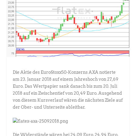
Die Aktie des EuroStoxx50-Konzerns AXA notierte
am 23. Januar 2018 auf einem Jahreshoch von 27,69
Euro. Das Wertpapier sank danach bis zum 20. Juli
2018 auf ein Zwischentief von 20,49 Euro. Ausgehend
von diesem Kursverlauf wären die nächsten Ziele auf
der Ober- und Unterseite ableitbar.
Die Widerstände wären bei 24,09 Euro, 24,94 Euro,