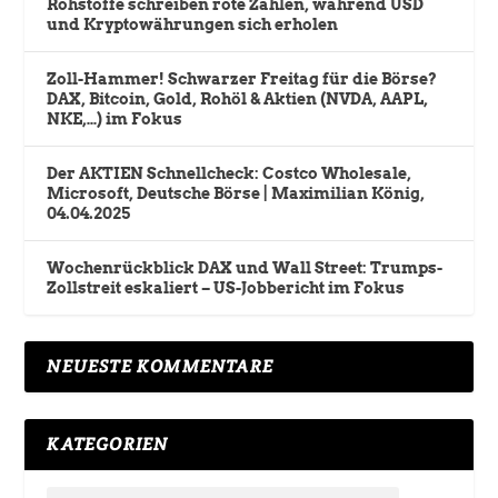
Rohstoffe schreiben rote Zahlen, während USD
und Kryptowährungen sich erholen
Zoll-Hammer! Schwarzer Freitag für die Börse?
DAX, Bitcoin, Gold, Rohöl & Aktien (NVDA, AAPL,
NKE,…) im Fokus
Der AKTIEN Schnellcheck: Costco Wholesale,
Microsoft, Deutsche Börse | Maximilian König,
04.04.2025
Wochenrückblick DAX und Wall Street: Trumps-
Zollstreit eskaliert – US-Jobbericht im Fokus
NEUESTE KOMMENTARE
KATEGORIEN