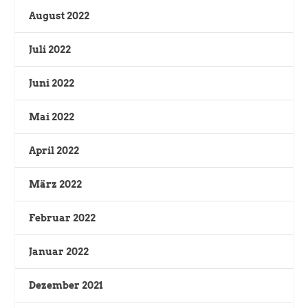
August 2022
Juli 2022
Juni 2022
Mai 2022
April 2022
März 2022
Februar 2022
Januar 2022
Dezember 2021