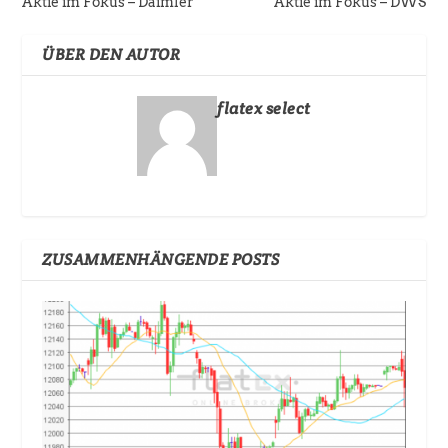
Aktie im Fokus – Daimler
Aktie im Fokus – DWS
ÜBER DEN AUTOR
flatex select
ZUSAMMENHÄNGENDE POSTS