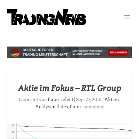
Aktie im Fokus – RTL Group
Gepostet von
flatex select
|
Sep. 27, 2018
|
Aktien
,
Analysen flatex
,
flatex
|