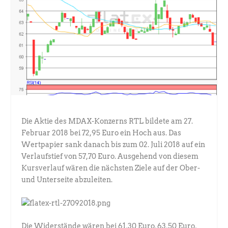
Die Aktie des MDAX-Konzerns RTL bildete am 27.
Februar 2018 bei 72,95 Euro ein Hoch aus. Das
Wertpapier sank danach bis zum 02. Juli 2018 auf ein
Verlaufstief von 57,70 Euro. Ausgehend von diesem
Kursverlauf wären die nächsten Ziele auf der Ober-
und Unterseite abzuleiten.
Die Widerstände wären bei 61,30 Euro, 63,50 Euro,