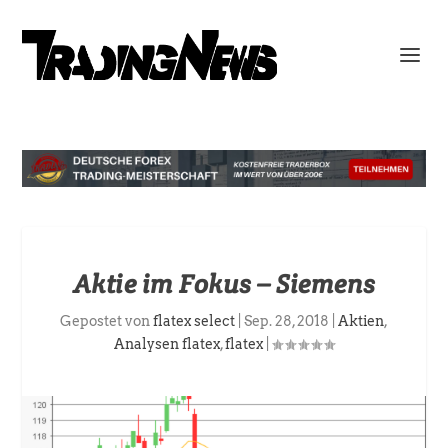
Aktie im Fokus – Siemens
Gepostet von
flatex select
|
Sep. 28, 2018
|
Aktien
,
Analysen flatex
,
flatex
|