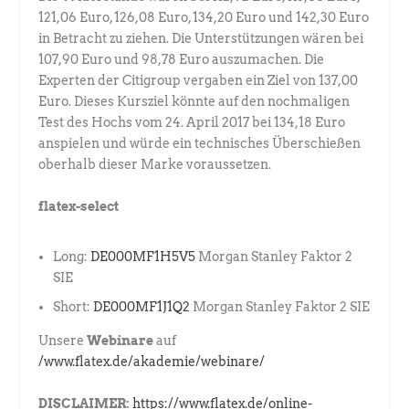
121,06 Euro, 126,08 Euro, 134,20 Euro und 142,30 Euro
in Betracht zu ziehen. Die Unterstützungen wären bei
107,90 Euro und 98,78 Euro auszumachen. Die
Experten der Citigroup vergaben ein Ziel von 137,00
Euro. Dieses Kursziel könnte auf den nochmaligen
Test des Hochs vom 24. April 2017 bei 134,18 Euro
anspielen und würde ein technisches Überschießen
oberhalb dieser Marke voraussetzen.
flatex-select
Long:
DE000MF1H5V5
Morgan Stanley Faktor 2
SIE
Short:
DE000MF1J1Q2
Morgan Stanley Faktor 2 SIE
Unsere
Webinare
auf
/www.flatex.de/akademie/webinare/
DISCLAIMER:
https://www.flatex.de/online-