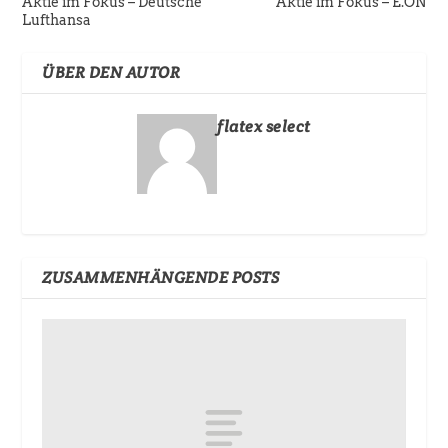
Aktie im Fokus – Deutsche
Aktie im Fokus – E.ON
Lufthansa
ÜBER DEN AUTOR
flatex select
ZUSAMMENHÄNGENDE POSTS