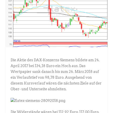
Die Aktie des DAX-Konzerns Siemens bildete am 24.
April 2017 bei 134,18 Euro ein Hoch aus. Das
Wertpapier sank danach bis zum 26. März 2018 auf
ein Verlaufstief von 98,78 Euro. Ausgehend von
diesem Kursverlauf wären die nächsten Ziele auf der
Ober- und Unterseite abzuleiten.
Die Widerstände wären bei 112,92 Euro, 117,00 Euro,