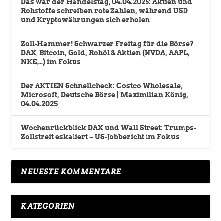
Das war der Handelstag, 04.04.2025: Aktien und
Rohstoffe schreiben rote Zahlen, während USD
und Kryptowährungen sich erholen
Zoll-Hammer! Schwarzer Freitag für die Börse?
DAX, Bitcoin, Gold, Rohöl & Aktien (NVDA, AAPL,
NKE,…) im Fokus
Der AKTIEN Schnellcheck: Costco Wholesale,
Microsoft, Deutsche Börse | Maximilian König,
04.04.2025
Wochenrückblick DAX und Wall Street: Trumps-
Zollstreit eskaliert – US-Jobbericht im Fokus
NEUESTE KOMMENTARE
KATEGORIEN