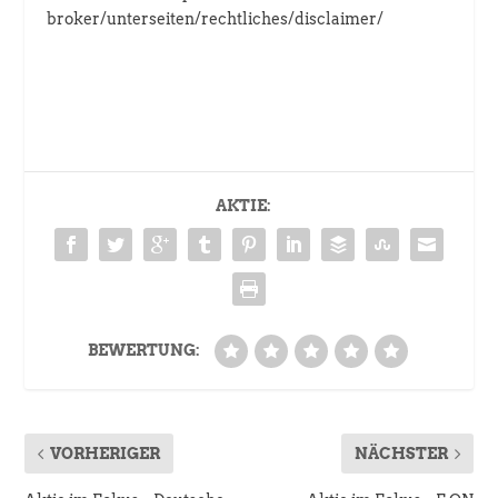
broker/unterseiten/rechtliches/disclaimer/
AKTIE:
BEWERTUNG:
VORHERIGER
NÄCHSTER