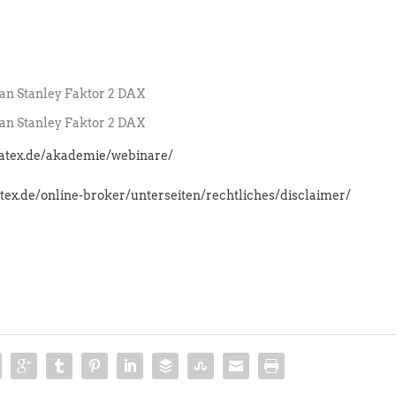
n Stanley Faktor 2 DAX
n Stanley Faktor 2 DAX
latex.de/akademie/webinare/
atex.de/online-broker/unterseiten/rechtliches/disclaimer/