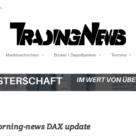
...
Marktnachrichten
Broker / Depotbanken
Termine
Morning-news DAX update