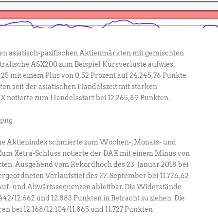
en asiatisch-pazifischen Aktienmärkten mit gemischten
ralische ASX200 zum Beispiel Kursverluste aufwies,
25 mit einem Plus von 0,52 Prozent auf 24.245,76 Punkte
ten seit der asiatischen Handelszeit mit starken
 notierte zum Handelsstart bei 12.265,89 Punkten.
che Aktienindex schmierte zum Wochen-, Monats- und
 Zum Xetra-Schluss notierte der DAX mit einem Minus von
nkten. Ausgehend vom Rekordhoch des 23. Januar 2018 bei
rgeordneten Verlaufstief des 27. September bei 11.726,62
Auf- und Abwärtssequenzen ableitbar. Die Widerstände
42/12.662 und 12.883 Punkten in Betracht zu ziehen. Die
n bei 12.168/12.104/11.865 und 11.727 Punkten