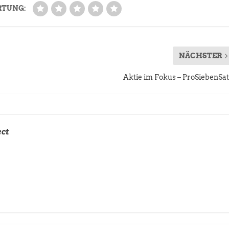
RTUNG:
NÄCHSTER
Aktie im Fokus – ProSiebenSat
ect