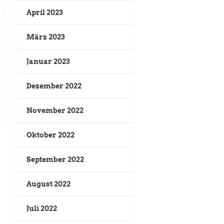
April 2023
März 2023
Januar 2023
Dezember 2022
November 2022
Oktober 2022
September 2022
August 2022
Juli 2022