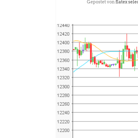
Gepostet von
flatex sele