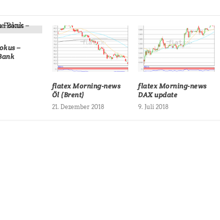
okus –
Bank
flatex Morning-news
flatex Morning-news
Öl (Brent)
DAX update
21. Dezember 2018
9. Juli 2018