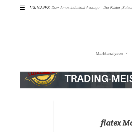
TRENDING:
Dow Jones Industrial Average – Der Faktor „Saison
Marktanalysen
flatex 