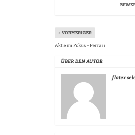
BEWE
VORHERIGER
Aktie im Fokus – Ferrari
ÜBER DEN AUTOR
flatex sel