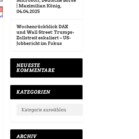
Microsoft, Deutsche Börse
| Maximilian König,
04.04.2025
Wochenrückblick DAX
und Wall Street: Trumps-
Zollstreit eskaliert – US-
Jobbericht im Fokus
NEUESTE
KOMMENTARE
KATEGORIEN
ARCHIV