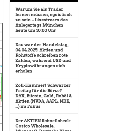
Warum Sie als Trader
lernen müssen, egoistisch
zu sein – Livestream des
Anlegertags München
heute um 10:00 Uhr
Das war der Handelstag,
04.04.2025: Aktien und
Rohstoffe schreiben rote
Zahlen, während USD und
Kryptowährungen sich
erholen
Zoll-Hammer! Schwarzer
Freitag für die Börse?
DAX, Bitcoin, Gold, Rohöl &
Aktien (NVDA, AAPL, NKE,
…) im Fokus
Der AKTIEN Schnellcheck:
Costco Wholesale,