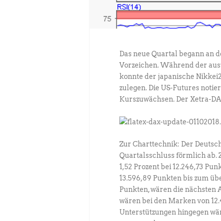
Das neue Quartal begann an d
Vorzeichen. Während der aust
konnte der japanische Nikkei2
zulegen. Die US-Futures notier
Kurszuwächsen. Der Xetra-DAX
Zur Charttechnik: Der Deuts
Quartalsschluss förmlich ab.
1,52 Prozent bei 12.246,73 Pu
13.596,89 Punkten bis zum übe
Punkten, wären die nächsten 
wären bei den Marken von 12.4
Unterstützungen hingegen wäre