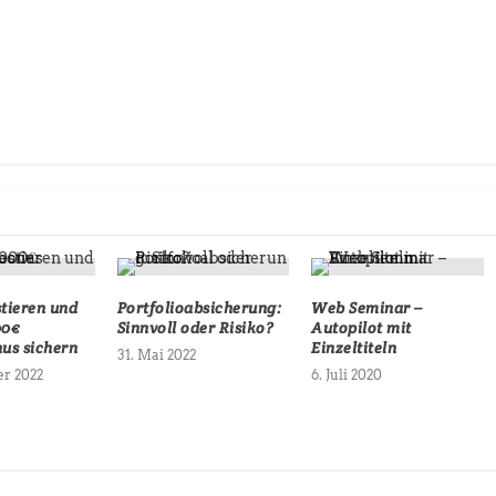
stieren und
Portfolioabsicherung:
Web Seminar –
00€
Sinnvoll oder Risiko?
Autopilot mit
us sichern
Einzeltiteln
31. Mai 2022
er 2022
6. Juli 2020