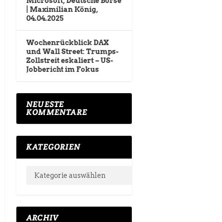
Microsoft, Deutsche Börse
| Maximilian König,
04.04.2025
Wochenrückblick DAX
und Wall Street: Trumps-
Zollstreit eskaliert – US-
Jobbericht im Fokus
NEUESTE
KOMMENTARE
KATEGORIEN
ARCHIV