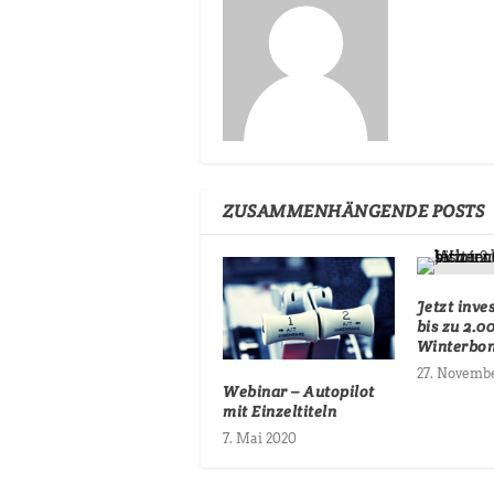
ZUSAMMENHÄNGENDE POSTS
Jetzt inve
bis zu 2.0
Winterbon
27. Novemb
Webinar – Autopilot
mit Einzeltiteln
7. Mai 2020