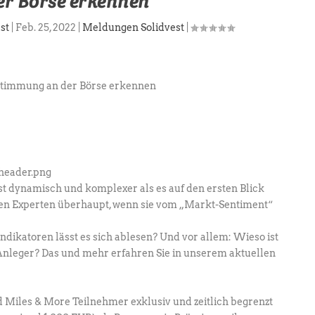
er Börse erkennen
st
|
Feb. 25, 2022
|
Meldungen Solidvest
|
t dynamisch und komplexer als es auf den ersten Blick
en Experten überhaupt, wenn sie vom „Markt-Sentiment“
ndikatoren lässt es sich ablesen? Und vor allem: Wieso ist
 Anleger? Das und mehr erfahren Sie in unserem aktuellen
 Miles & More Teilnehmer exklusiv und zeitlich begrenzt