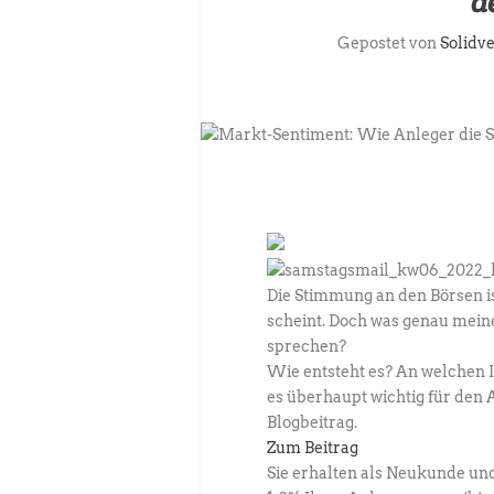
d
Gepostet von
Solidve
Die Stimmung an den Börsen is
scheint. Doch was genau mein
sprechen?
Wie entsteht es? An welchen I
es überhaupt wichtig für den
Blogbeitrag.
Zum Beitrag
Sie erhalten als Neukunde und