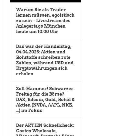
Warum Sie als Trader
lernen müssen, egoistisch
zu sein – Livestream des
Anlegertags München
heute um 10:00 Uhr
Das war der Handelstag,
04.04.2025: Aktien und
Rohstoffe schreiben rote
Zahlen, während USD und
Kryptowährungen sich
erholen
Zoll-Hammer! Schwarzer
Freitag für die Börse?
DAX, Bitcoin, Gold, Rohöl &
Aktien (NVDA, AAPL, NKE,
…) im Fokus
Der AKTIEN Schnellcheck:
Costco Wholesale,