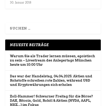
30. Januar 2018
NEUESTE BEITRÄGE
Warum Sie als Trader lernen müssen, egoistisch
zu sein – Livestream des Anlegertags München
heute um 10:00 Uhr
Das war der Handelstag, 04.04.2025: Aktien und
Rohstoffe schreiben rote Zahlen, während USD
und Kryptowährungen sich erholen
Zoll-Hammer! Schwarzer Freitag für die Börse?
DAX, Bitcoin, Gold, Rohöl & Aktien (NVDA, AAPL,
NKE,…) im Fokus