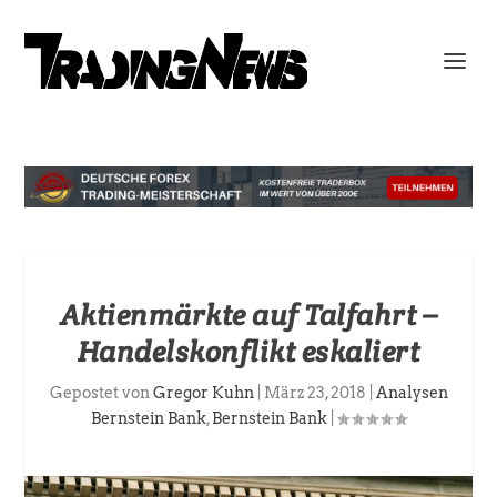
Aktienmärkte auf Talfahrt –
Handelskonflikt eskaliert
Gepostet von
Gregor Kuhn
|
März 23, 2018
|
Analysen
Bernstein Bank
,
Bernstein Bank
|