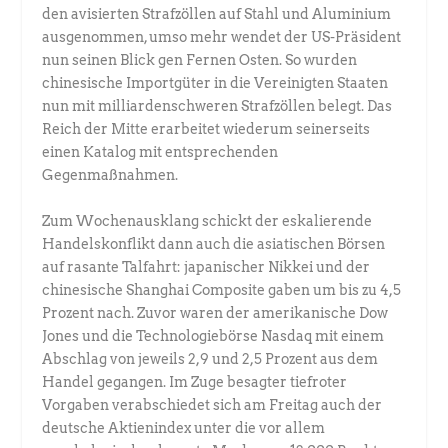
den avisierten Strafzöllen auf Stahl und Aluminium
ausgenommen, umso mehr wendet der US-Präsident
nun seinen Blick gen Fernen Osten. So wurden
chinesische Importgüter in die Vereinigten Staaten
nun mit milliardenschweren Strafzöllen belegt. Das
Reich der Mitte erarbeitet wiederum seinerseits
einen Katalog mit entsprechenden
Gegenmaßnahmen.
Zum Wochenausklang schickt der eskalierende
Handelskonflikt dann auch die asiatischen Börsen
auf rasante Talfahrt: japanischer Nikkei und der
chinesische Shanghai Composite gaben um bis zu 4,5
Prozent nach. Zuvor waren der amerikanische Dow
Jones und die Technologiebörse Nasdaq mit einem
Abschlag von jeweils 2,9 und 2,5 Prozent aus dem
Handel gegangen. Im Zuge besagter tiefroter
Vorgaben verabschiedet sich am Freitag auch der
deutsche Aktienindex unter die vor allem