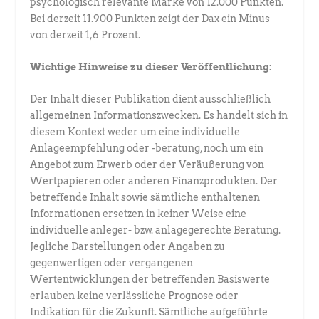
psychologisch relevante Marke von 12.000 Punkten.
Bei derzeit 11.900 Punkten zeigt der Dax ein Minus
von derzeit 1,6 Prozent.
Wichtige Hinweise zu dieser Veröffentlichung:
Der Inhalt dieser Publikation dient ausschließlich
allgemeinen Informationszwecken. Es handelt sich in
diesem Kontext weder um eine individuelle
Anlageempfehlung oder -beratung, noch um ein
Angebot zum Erwerb oder der Veräußerung von
Wertpapieren oder anderen Finanzprodukten. Der
betreffende Inhalt sowie sämtliche enthaltenen
Informationen ersetzen in keiner Weise eine
individuelle anleger- bzw. anlagegerechte Beratung.
Jegliche Darstellungen oder Angaben zu
gegenwertigen oder vergangenen
Wertentwicklungen der betreffenden Basiswerte
erlauben keine verlässliche Prognose oder
Indikation für die Zukunft. Sämtliche aufgeführte