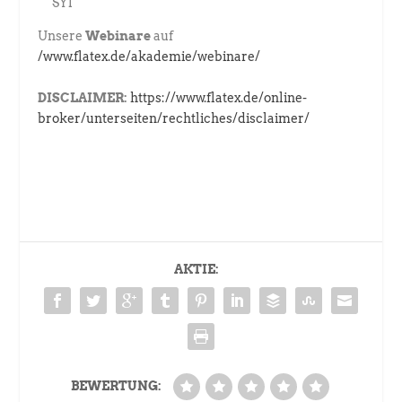
SY1
Unsere
Webinare
auf
/www.flatex.de/akademie/webinare/
DISCLAIMER:
https://www.flatex.de/online-
broker/unterseiten/rechtliches/disclaimer/
AKTIE:
BEWERTUNG: