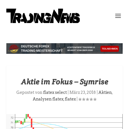
Aktie im Fokus – Symrise
Gepostet von
flatex select
|
März 23, 2018
|
Aktien
,
Analysen flatex
,
flatex
|