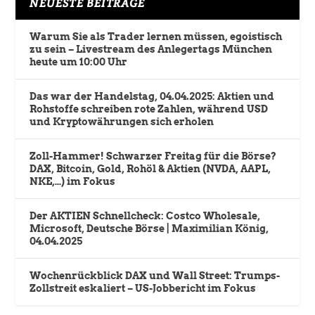
NEUESTE BEITRÄGE
Warum Sie als Trader lernen müssen, egoistisch
zu sein – Livestream des Anlegertags München
heute um 10:00 Uhr
Das war der Handelstag, 04.04.2025: Aktien und
Rohstoffe schreiben rote Zahlen, während USD
und Kryptowährungen sich erholen
Zoll-Hammer! Schwarzer Freitag für die Börse?
DAX, Bitcoin, Gold, Rohöl & Aktien (NVDA, AAPL,
NKE,…) im Fokus
Der AKTIEN Schnellcheck: Costco Wholesale,
Microsoft, Deutsche Börse | Maximilian König,
04.04.2025
Wochenrückblick DAX und Wall Street: Trumps-
Zollstreit eskaliert – US-Jobbericht im Fokus