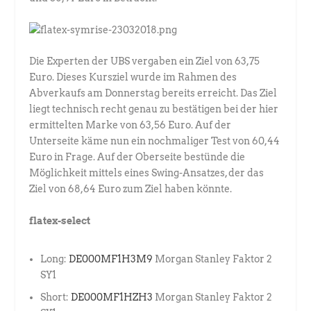
Die Experten der UBS vergaben ein Ziel von 63,75
Euro. Dieses Kursziel wurde im Rahmen des
Abverkaufs am Donnerstag bereits erreicht. Das Ziel
liegt technisch recht genau zu bestätigen bei der hier
ermittelten Marke von 63,56 Euro. Auf der
Unterseite käme nun ein nochmaliger Test von 60,44
Euro in Frage. Auf der Oberseite bestünde die
Möglichkeit mittels eines Swing-Ansatzes, der das
Ziel von 68,64 Euro zum Ziel haben könnte.
flatex-select
Long:
DE000MF1H3M9
Morgan Stanley Faktor 2
SY1
Short:
DE000MF1HZH3
Morgan Stanley Faktor 2