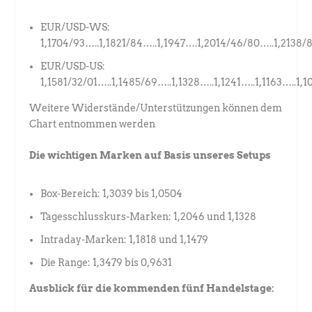
EUR/USD-WS:
1,1704/93…..1,1821/84…..1,1947….1,2014/46/80…..1,2138/
EUR/USD-US:
1,1581/32/01…..1,1485/69…..1,1328…..1,1241…..1,1163…..1,1
Weitere Widerstände/Unterstützungen können dem
Chart entnommen werden
Die wichtigen Marken auf Basis unseres Setups
Box-Bereich: 1,3039 bis 1,0504
Tagesschlusskurs-Marken: 1,2046 und 1,1328
Intraday-Marken: 1,1818 und 1,1479
Die Range: 1,3479 bis 0,9631
Ausblick für die kommenden fünf Handelstage: