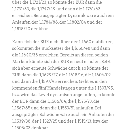
über die 1,1721/23, so könnte der EUR dann die
1,1731/33, die 1,1747/49 und dann die 1,1761/63
erreichen. Bei ausgeprägter Dynamik wäre auch ein
Anlaufen der 1,1784/86, der 1,1802/04 und der
1,1818/20 denkbar.
Kann sich der EUR nicht über der 1,1660 etablieren,
so könnten die Rücksetzer die 1,1650/48 und dann
die 1,1640/38 erreichen. Bereits an diesen beiden
Marken könnte sich der EUR erneut erholen. Setzt
sich aber erneute Schwäche durch, so könnte der
EUR dann die 1,1629/27, die 1,1618/16, die 1,1604/02
und dann die 1,1597/95 erreichen. Geht es in den
kommenden fünf Handelstagen unter die 1,1597/95,
bzw. wird das Level dynamisch angelaufen, so könnte
der EUR dann die 1,1586/84, die 1,1575/73, die
1,1567/65 und dann die 1,1553/51 anlaufen. Bei
ausgeprägter Schwäche wäre auch ein Anlaufen der
1,1539/38, der 1,1527/25 und der 1,1515/13, bzw. der
1,1505/03 denkbar.