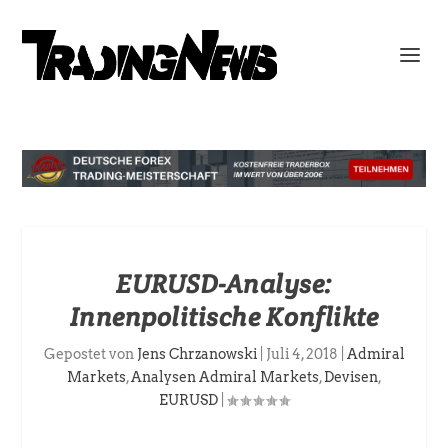
EURUSD-Analyse:
Innenpolitische Konflikte
Gepostet von
Jens Chrzanowski
|
Juli 4, 2018
|
Admiral
Markets
,
Analysen Admiral Markets
,
Devisen
,
EURUSD
|