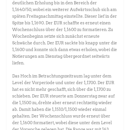
deutlichen Erholung bis in den Bereich der
1,1640/50, wobei ein weiterer Aufwärtsschub sich am
späten Freitagnachmittag einstellte. Dieser lief in der
Spitze bis 1,1690. Der EUR schaffte es erneut einen
Wochenschluss über der 1,1600 zu formatieren. Zu
Wochenbeginn setzte sich zunächst erneute
Schwäche durch. Der EUR sackte bis knapp unter die
1,1600 und konnte sich dann etwas erholen, wobei die
Notierungen am Dienstag übergeordnet seitwärts
liefen.
Das Hoch im Betrachtungszeitraum lag unter dem
Level der Vorperiode und unter der 1,1700. Der EUR
hat es nicht mehr geschafft, sich über die 1,1700 zu
schieben. Der EUR steuerte am Donnerstag zwar auf
die 1,1500 zu, drehte aber erneut rechtzeitig wieder
ab. Damit haben die 1,1510/1,1500 wieder einmal
gehalten. Der Wochenschluss wurde erneut über
der 1,1600 formatiert, wobei diese unter dem Level
der Vorwoche gelegen hat. Die Range war mit 163