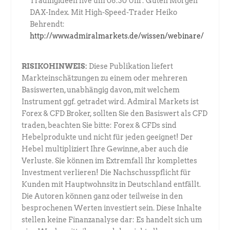
Tradingideen live um 08:30 Uhr: Guten Morgen
DAX-Index. Mit High-Speed-Trader Heiko
Behrendt:
http://www.admiralmarkets.de/wissen/webinare/
RISIKOHINWEIS:
Diese Publikation liefert
Markteinschätzungen zu einem oder mehreren
Basiswerten, unabhängig davon, mit welchem
Instrument ggf. getradet wird. Admiral Markets ist
Forex & CFD Broker, sollten Sie den Basiswert als CFD
traden, beachten Sie bitte: Forex & CFDs sind
Hebelprodukte und nicht für jeden geeignet! Der
Hebel multipliziert Ihre Gewinne, aber auch die
Verluste. Sie können im Extremfall Ihr komplettes
Investment verlieren! Die Nachschusspflicht für
Kunden mit Hauptwohnsitz in Deutschland entfällt.
Die Autoren können ganz oder teilweise in den
besprochenen Werten investiert sein. Diese Inhalte
stellen keine Finanzanalyse dar: Es handelt sich um