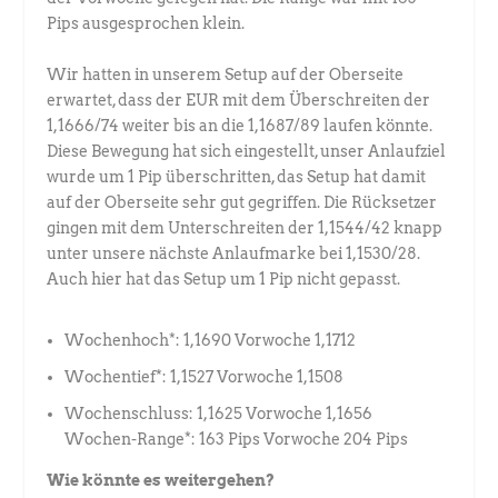
Pips ausgesprochen klein.
Wir hatten in unserem Setup auf der Oberseite
erwartet, dass der EUR mit dem Überschreiten der
1,1666/74 weiter bis an die 1,1687/89 laufen könnte.
Diese Bewegung hat sich eingestellt, unser Anlaufziel
wurde um 1 Pip überschritten, das Setup hat damit
auf der Oberseite sehr gut gegriffen. Die Rücksetzer
gingen mit dem Unterschreiten der 1,1544/42 knapp
unter unsere nächste Anlaufmarke bei 1,1530/28.
Auch hier hat das Setup um 1 Pip nicht gepasst.
Wochenhoch*: 1,1690 Vorwoche 1,1712
Wochentief*: 1,1527 Vorwoche 1,1508
Wochenschluss: 1,1625 Vorwoche 1,1656
Wochen-Range*: 163 Pips Vorwoche 204 Pips
Wie könnte es weitergehen?