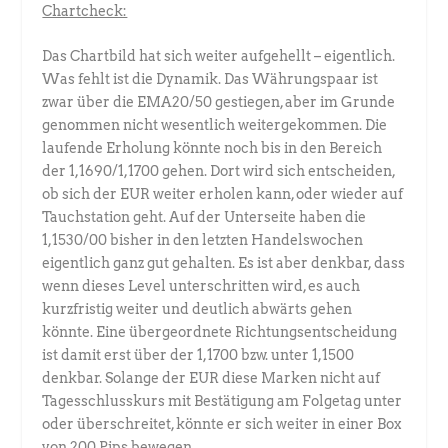
Chartcheck:
Das Chartbild hat sich weiter aufgehellt – eigentlich.
Was fehlt ist die Dynamik. Das Währungspaar ist
zwar über die EMA20/50 gestiegen, aber im Grunde
genommen nicht wesentlich weitergekommen. Die
laufende Erholung könnte noch bis in den Bereich
der 1,1690/1,1700 gehen. Dort wird sich entscheiden,
ob sich der EUR weiter erholen kann, oder wieder auf
Tauchstation geht. Auf der Unterseite haben die
1,1530/00 bisher in den letzten Handelswochen
eigentlich ganz gut gehalten. Es ist aber denkbar, dass
wenn dieses Level unterschritten wird, es auch
kurzfristig weiter und deutlich abwärts gehen
könnte. Eine übergeordnete Richtungsentscheidung
ist damit erst über der 1,1700 bzw. unter 1,1500
denkbar. Solange der EUR diese Marken nicht auf
Tagesschlusskurs mit Bestätigung am Folgetag unter
oder überschreitet, könnte er sich weiter in einer Box
von 200 Pips bewegen.