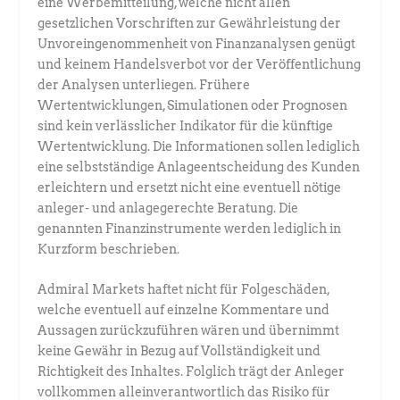
eine Werbemitteilung, welche nicht allen
gesetzlichen Vorschriften zur Gewährleistung der
Unvoreingenommenheit von Finanzanalysen genügt
und keinem Handelsverbot vor der Veröffentlichung
der Analysen unterliegen. Frühere
Wertentwicklungen, Simulationen oder Prognosen
sind kein verlässlicher Indikator für die künftige
Wertentwicklung. Die Informationen sollen lediglich
eine selbstständige Anlageentscheidung des Kunden
erleichtern und ersetzt nicht eine eventuell nötige
anleger- und anlagegerechte Beratung. Die
genannten Finanzinstrumente werden lediglich in
Kurzform beschrieben.
Admiral Markets haftet nicht für Folgeschäden,
welche eventuell auf einzelne Kommentare und
Aussagen zurückzuführen wären und übernimmt
keine Gewähr in Bezug auf Vollständigkeit und
Richtigkeit des Inhaltes. Folglich trägt der Anleger
vollkommen alleinverantwortlich das Risiko für