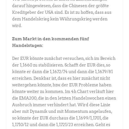
darauf hingewiesen, dass die Chinesen der größte
Kreditgeber der USA sind. Es ist zu hoffen, dass aus
dem Handelskrieg kein Währungskrieg werden
wird.
Zum Markt in den kommenden fünf
Handelstagen:
Der EUR könnte zunächst versuchen, sich im Bereich
der 1,1660 zu stabilisieren. Schafft der EUR dies, so
könnte er dann die 1,1672/74 und dann die 1,1679/81
erreichen. Denkbar ist, dass es hier zunächst nicht
weitergehen könnte, bzw. der EUR Probleme haben
könnte weiter zu kommen. Im 4h Chart verläuft hier
die EMA200, die in den letzten Handelswochen einen
Ausbruch immer verhindert hat. Wird diese Linie
aber mit Dynamik und mit Momentum angelaufen,
so könnte der EUR durchaus die 1,1699/1,1701, die
1,1710/12 und dann die 1,1721/23 erreichen. Geht es