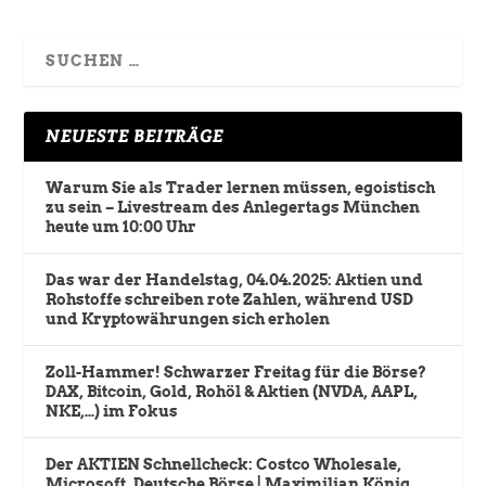
NEUESTE BEITRÄGE
Warum Sie als Trader lernen müssen, egoistisch
zu sein – Livestream des Anlegertags München
heute um 10:00 Uhr
Das war der Handelstag, 04.04.2025: Aktien und
Rohstoffe schreiben rote Zahlen, während USD
und Kryptowährungen sich erholen
Zoll-Hammer! Schwarzer Freitag für die Börse?
DAX, Bitcoin, Gold, Rohöl & Aktien (NVDA, AAPL,
NKE,…) im Fokus
Der AKTIEN Schnellcheck: Costco Wholesale,
Microsoft, Deutsche Börse | Maximilian König,