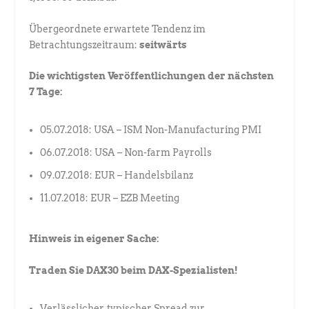
Übergeordnete erwartete Tendenz im
Betrachtungszeitraum:
seitwärts
Die wichtigsten Veröffentlichungen der nächsten
7 Tage:
05.07.2018: USA – ISM Non-Manufacturing PMI
06.07.2018: USA – Non-farm Payrolls
09.07.2018: EUR – Handelsbilanz
11.07.2018: EUR – EZB Meeting
Hinweis in eigener Sache:
Traden Sie DAX30 beim DAX-Spezialisten!
Verlässlicher, typischer Spread zur