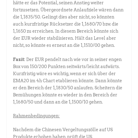
hätte er das Potential, seinen Anstieg weiter
fortzusetzen. Übergeordnete Anlaufziele wären dann
die 1,1835/50. Gelingt dies aber nicht, so könnten
auch kurzfristige Rücksetzer die 1,1680/70 bzw. die
1,1650 zu erreichen. In diesem Bereich könnte sich
der EUR wieder stabilisieren. Hält das Level aber
nicht, so könnte es erneut an die 1,1510/00 gehen.
Fazit:
Der EUR pendelt nach wie vor in seiner engen
Box von 150/200 Punkten seitwärts/leicht aufwärts.
Kurzfristig wäre es wichtig, wenn er sich über der
EMA20 im 4h Chart etablieren könnte. Dann könnte
er den Bereich der 1,1830/50 anlaufen. Scheitern die
Bemühungen könnte es wieder in den Bereich der
1,1680/50 und dann an die 1,1500/10 gehen.
Rahmenbedingungen:
Nachdem die Chinesen Vergeltungszölle auf US
Produkte erhoben haben, prüft die US