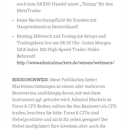
auch zum DAX30-Handel unser „Tuning“ für den
MetaTrader
keine Nachschusspflicht für Kunden mit
Hauptwohnsitz in Deutschland!
Montag, Mittwoch und Freitag mit Setups und
Tradingideen live um 08:30 Uhr: Guten Morgen
DAX-Index. Mit High-Speed-Trader Heiko
Behrendt:
http://www.admiralmarkets.de/wissen/webinare/
RISIKOHINWEIS:
Diese Publikation liefert
Markteinschätzungen zu einem oder mehreren
Basiswerten, unabhängig davon, mit welchem
Instrument ggf. getradet wird. Admiral Markets ist
Forex & CFD Broker, sollten Sie den Basiswert als CFD
traden, beachten Sie bitte: Forex & CFDs sind
Hebelprodukte und nicht für jeden geeignet! Der
Hebel multipliziert Ihre Gewinne, aber auch die