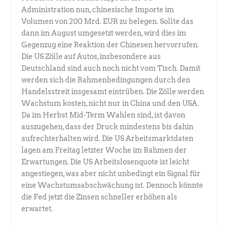
Administration nun, chinesische Importe im
Volumen von 200 Mrd. EUR zu belegen. Sollte das
dann im August umgesetzt werden, wird dies im
Gegenzug eine Reaktion der Chinesen hervorrufen.
Die US Zölle auf Autos, insbesondere aus
Deutschland sind auch noch nicht vom Tisch. Damit
werden sich die Rahmenbedingungen durch den
Handelsstreit insgesamt eintrüben. Die Zölle werden
Wachstum kosten, nicht nur in China und den USA.
Da im Herbst Mid-Term Wahlen sind, ist davon
auszugehen, dass der Druck mindestens bis dahin
aufrechterhalten wird. Die US Arbeitsmarktdaten
lagen am Freitag letzter Woche im Rahmen der
Erwartungen. Die US Arbeitslosenquote ist leicht
angestiegen, was aber nicht unbedingt ein Signal für
eine Wachstumsabschwächung ist. Dennoch könnte
die Fed jetzt die Zinsen schneller erhöhen als
erwartet.