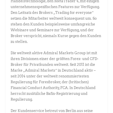
Handelstechnologie, den MetaTrader 4, mit einigen
unternehmensspezifischen Features zur Verfügung.
Den Leitsatz des Brokers „Trading for everyone“
setzen die Mitarbeiter weltweit konsequent um. So
stehen den Kunden beispielsweise umfangreiche
Webinare und Seminare zur Verfügung, und der
Broker verspricht, niemals Kurse gegen den Kunden
zu stellen.
Die weltweit aktive Admiral Markets Group ist mit
ihren Divisionen einer der größten Forex- und CFD-
Broker für Privatkunden weltweit. Seit 2011 ist die
Marke „Admiral Markets“ in Deutschland aktiv –
seit 2014 unter der weltweit renommiertesten
Regulierung für Forexbroker, der (britischen)
Financial Conduct Authority, FCA. In Deutschland
herrscht zusätzliche Bafin-Registrierung und
Regulierung.
Der Kundenservice betreut von Berlin aus seine