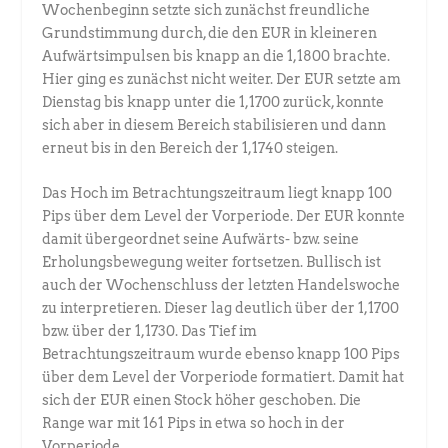
Wochenbeginn setzte sich zunächst freundliche
Grundstimmung durch, die den EUR in kleineren
Aufwärtsimpulsen bis knapp an die 1,1800 brachte.
Hier ging es zunächst nicht weiter. Der EUR setzte am
Dienstag bis knapp unter die 1,1700 zurück, konnte
sich aber in diesem Bereich stabilisieren und dann
erneut bis in den Bereich der 1,1740 steigen.
Das Hoch im Betrachtungszeitraum liegt knapp 100
Pips über dem Level der Vorperiode. Der EUR konnte
damit übergeordnet seine Aufwärts- bzw. seine
Erholungsbewegung weiter fortsetzen. Bullisch ist
auch der Wochenschluss der letzten Handelswoche
zu interpretieren. Dieser lag deutlich über der 1,1700
bzw. über der 1,1730. Das Tief im
Betrachtungszeitraum wurde ebenso knapp 100 Pips
über dem Level der Vorperiode formatiert. Damit hat
sich der EUR einen Stock höher geschoben. Die
Range war mit 161 Pips in etwa so hoch in der
Vorperiode.