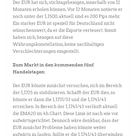
Der EUR hat sich, stichtagsbezogen, innerhalb von 12
Monaten erholen können. Vor 12 Monaten notierte er
noch unter der 1,1500, aktuell sind es 200 Pips mehr.
Ein starker EUR ist speziell für Deutschland nicht
wünschenswert, da er die Exporte verteuert. Somit
haben sich, bezogen auf diese
Währungskonstellation, keine nachhaltigen
Verschlechterungen eingestellt.
Zum Markt in den kommenden fünf
Handelstagen:
Der EUR könnte zunächst versuchen, sich im Bereich
der 1,1725 zu stabilisieren. Schafft der EUR dies, so
könnte er dann die 1,1731/33 und die 1,1741/43
erreichen. In Bereich der 1,1741/43 verläuft aktuell
die EMA20 im 4h Chart. Diese Linie ist nach wie vor
aufwärtsgerichtet. Dennoch wäre denkbar, dass der
EUR zunächst Probleme haben könnte weiter
aufwärts zu laufen. Sollte er die 1,1741/43 überwinden