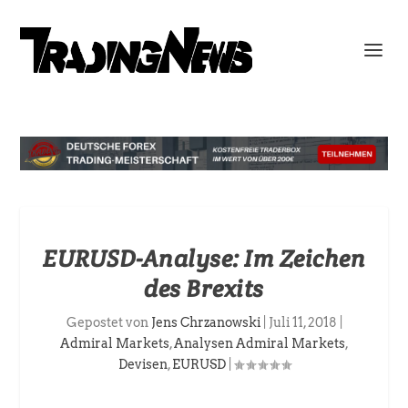
EURUSD-Analyse: Im Zeichen
des Brexits
Gepostet von
Jens Chrzanowski
|
Juli 11, 2018
|
Admiral Markets
,
Analysen Admiral Markets
,
Devisen
,
EURUSD
|