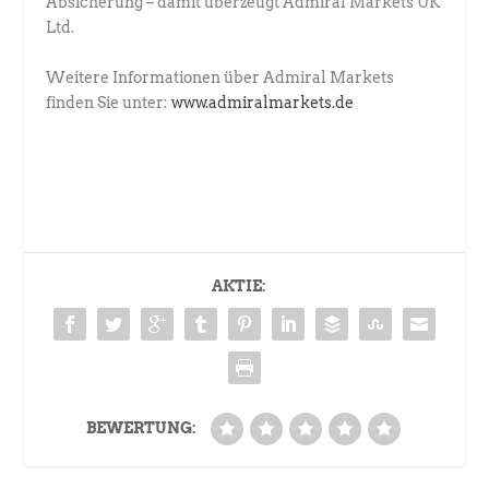
Absicherung – damit überzeugt Admiral Markets UK
Ltd.
Weitere Informationen über Admiral Markets
finden Sie unter:
www.admiralmarkets.de
AKTIE:
BEWERTUNG: