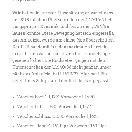
Wir hatten in unserer Einschätzung erwartet, dass
der EUR mit dem Überschreiten der 1,1761/63 bei
ausgeprägter Dynamik auch bis an die 1,1784/86
laufen könnte. Diese Bewegung hat sich eingestellt,
das Anlaufziel wurde um einige Pips überschritten.
Der EUR hat damit fast den maximalen Bereich
erreicht, den wir für die letzten fünf Handelstage
gesehen haben. Die Rücksetzer gingen mit dem
Unterschreiten der 1,1640/38 nicht ganz an unser
nächstes Anlaufziel bei 1,1629/27. Hier hat 1 Pip
gefehlt, das Setup damit deutlich besser gepasst.
Wochenhoch*: 1,1791 Vorwoche 1,1690
Wochentief*: 1,1630 Vorwoche 1,1527
Wochenschluss: 1,1630 Vorwoche 1,1625
Wochen-Range*: 161 Pips Vorwoche 163 Pips