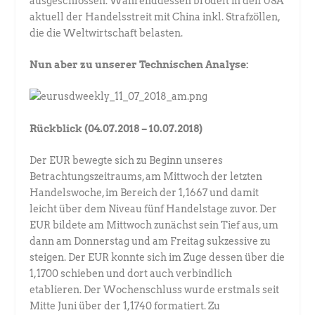
ausgeschlossen. Währenddessen brodelt in den USA
aktuell der Handelsstreit mit China inkl. Strafzöllen,
die die Weltwirtschaft belasten.
Nun aber zu unserer Technischen Analyse:
Rückblick (04.07.2018 – 10.07.2018)
Der EUR bewegte sich zu Beginn unseres
Betrachtungszeitraums, am Mittwoch der letzten
Handelswoche, im Bereich der 1,1667 und damit
leicht über dem Niveau fünf Handelstage zuvor. Der
EUR bildete am Mittwoch zunächst sein Tief aus, um
dann am Donnerstag und am Freitag sukzessive zu
steigen. Der EUR konnte sich im Zuge dessen über die
1,1700 schieben und dort auch verbindlich
etablieren. Der Wochenschluss wurde erstmals seit
Mitte Juni über der 1,1740 formatiert. Zu