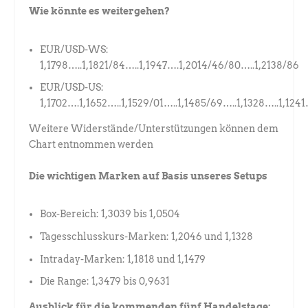
Wie könnte es weitergehen?
EUR/USD-WS:
1,1798…..1,1821/84…..1,1947….1,2014/46/80…..1,2138/86
EUR/USD-US:
1,1702….1,1652…..1,1529/01…..1,1485/69…..1,1328…..1,1241
Weitere Widerstände/Unterstützungen können dem
Chart entnommen werden
Die wichtigen Marken auf Basis unseres Setups
Box-Bereich: 1,3039 bis 1,0504
Tagesschlusskurs-Marken: 1,2046 und 1,1328
Intraday-Marken: 1,1818 und 1,1479
Die Range: 1,3479 bis 0,9631
Ausblick für die kommenden fünf Handelstage: