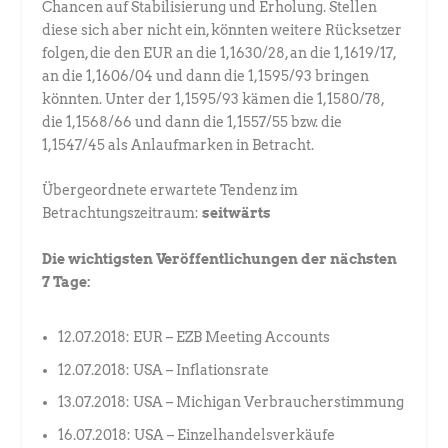
Chancen auf Stabilisierung und Erholung. Stellen
diese sich aber nicht ein, könnten weitere Rücksetzer
folgen, die den EUR an die 1,1630/28, an die 1,1619/17,
an die 1,1606/04 und dann die 1,1595/93 bringen
könnten. Unter der 1,1595/93 kämen die 1,1580/78,
die 1,1568/66 und dann die 1,1557/55 bzw. die
1,1547/45 als Anlaufmarken in Betracht.
Übergeordnete erwartete Tendenz im
Betrachtungszeitraum:
seitwärts
Die wichtigsten Veröffentlichungen der nächsten
7 Tage:
12.07.2018: EUR – EZB Meeting Accounts
12.07.2018: USA – Inflationsrate
13.07.2018: USA – Michigan Verbraucherstimmung
16.07.2018: USA – Einzelhandelsverkäufe