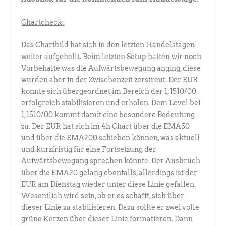
Chartcheck:
Das Chartbild hat sich in den letzten Handelstagen
weiter aufgehellt. Beim letzten Setup hatten wir noch
Vorbehalte was die Aufwärtsbewegung anging, diese
wurden aber in der Zwischenzeit zerstreut. Der EUR
konnte sich übergeordnet im Bereich der 1,1510/00
erfolgreich stabilisieren und erholen. Dem Level bei
1,1510/00 kommt damit eine besondere Bedeutung
zu. Der EUR hat sich im 4h Chart über die EMA50
und über die EMA200 schieben können, was aktuell
und kurzfristig für eine Fortsetzung der
Aufwärtsbewegung sprechen könnte. Der Ausbruch
über die EMA20 gelang ebenfalls, allerdings ist der
EUR am Dienstag wieder unter diese Linie gefallen.
Wesentlich wird sein, ob er es schafft, sich über
dieser Linie zu stabilisieren. Dazu sollte er zwei volle
grüne Kerzen über dieser Linie formatieren. Dann