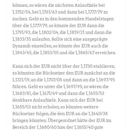
können, so wären die nächsten Anlaufziele bei
1,1752/54, bei 1,1761/63 und dann bei 1,1777/79 zu
suchen. Geht es in den kommenden Handelstagen
über die 1,1777/79, so könnte der EUR dann die
1,1791/93, die 1,1802/04, die 1,1819/21 und dann die
1,1833/35 anlaufen. Sollte sich eine ausgeprägte
Dynamik einstellen, so könnte der EUR auch die
1,1843/45, die 1,1853/55 und die 1,1865/67 erreichen.
Kann sich der EUR nicht über der 1,1730 etablieren,
so könnten die Rücksetzer den EUR zunächst an die
1,1721/19, an die 1,1707/05 und dann an die 1,1697/95
führen. Geht es unter die 1,1697/95, so wären die
1,1683/81, die 1,1671/69 und dann die 1,1655/53
denkbare Anlaufziele. Kann sich der EUR bei
1,1655/53 nicht erholen, so könnten weitere
Rücksetzer folgen, die den EUR an die 1,1640/38
bringen könnten. Übergeordnet hätte der EUR im
Bereich der 1,1680/60 bzw. der 1,1655/40 gute