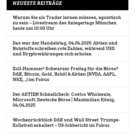
NEUESTE BEITRÄGE
Warum Sie als Trader lernen müssen, egoistisch
zu sein – Livestream des Anlegertags München
heute um 10:00 Uhr
Das war der Handelstag, 04.04.2025: Aktien und
Rohstoffe schreiben rote Zahlen, während USD
und Kryptowährungen sich erholen
Zoll-Hammer! Schwarzer Freitag für die Börse?
DAX, Bitcoin, Gold, Rohöl & Aktien (NVDA, AAPL,
NKE,…) im Fokus
Der AKTIEN Schnellcheck: Costco Wholesale,
Microsoft, Deutsche Börse | Maximilian König,
04.04.2025
Wochenrückblick DAX und Wall Street: Trumps-
Zollstreit eskaliert – US-Jobbericht im Fokus