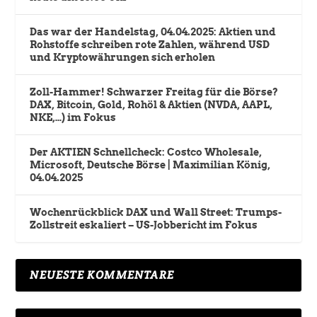
Das war der Handelstag, 04.04.2025: Aktien und
Rohstoffe schreiben rote Zahlen, während USD
und Kryptowährungen sich erholen
Zoll-Hammer! Schwarzer Freitag für die Börse?
DAX, Bitcoin, Gold, Rohöl & Aktien (NVDA, AAPL,
NKE,…) im Fokus
Der AKTIEN Schnellcheck: Costco Wholesale,
Microsoft, Deutsche Börse | Maximilian König,
04.04.2025
Wochenrückblick DAX und Wall Street: Trumps-
Zollstreit eskaliert – US-Jobbericht im Fokus
NEUESTE KOMMENTARE