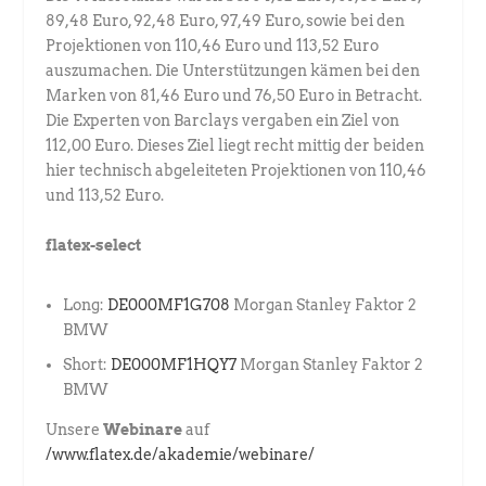
89,48 Euro, 92,48 Euro, 97,49 Euro, sowie bei den
Projektionen von 110,46 Euro und 113,52 Euro
auszumachen. Die Unterstützungen kämen bei den
Marken von 81,46 Euro und 76,50 Euro in Betracht.
Die Experten von Barclays vergaben ein Ziel von
112,00 Euro. Dieses Ziel liegt recht mittig der beiden
hier technisch abgeleiteten Projektionen von 110,46
und 113,52 Euro.
flatex-select
Long:
DE000MF1G708
Morgan Stanley Faktor 2
BMW
Short:
DE000MF1HQY7
Morgan Stanley Faktor 2
BMW
Unsere
Webinare
auf
/www.flatex.de/akademie/webinare/