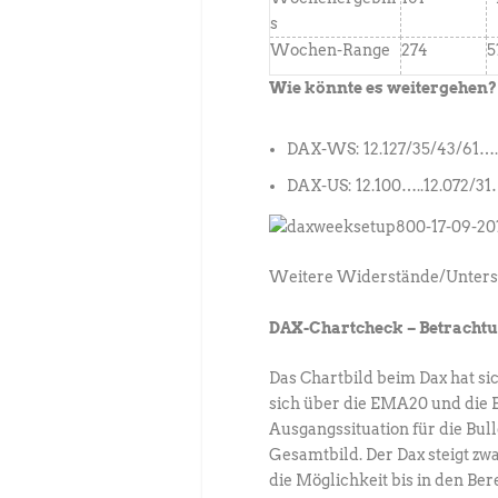
s
Wochen-Range
274
5
Wie könnte es weitergehen?
DAX-WS: 12.127/35/43/61…..
DAX-US: 12.100…..12.072/31
Weitere Widerstände/Unters
DAX-Chartcheck – Betrachtu
Das Chartbild beim Dax hat sic
sich über die EMA20 und die 
Ausgangssituation für die Bul
Gesamtbild. Der Dax steigt zwar
die Möglichkeit bis in den Ber