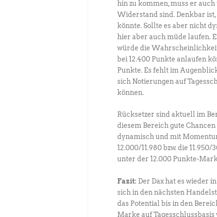
hin zu kommen, muss er auch ü
Widerstand sind. Denkbar ist
könnte. Sollte es aber nicht d
hier aber auch müde laufen. 
würde die Wahrscheinlichkeit 
bei 12.400 Punkte anlaufen kö
Punkte. Es fehlt im Augenblick
sich Notierungen auf Tagessc
können.
Rücksetzer sind aktuell im Ber
diesem Bereich gute Chancen 
dynamisch und mit Momentum a
12.000/11.980 bzw. die 11.950
unter der 12.000 Punkte-Mark
Fazit:
Der Dax hat es wieder in 
sich in den nächsten Handelst
das Potential bis in den Bere
Marke auf Tagesschlussbasis w