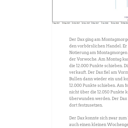
Der Dax ging am Montagmorge
den vorbörslichen Handel. Er 
Notierung am Montagmorgen 
der Vorwoche. Am Montag kam 
die 12.000 Punkte schieben. 
verkauft. Der Dax fiel am Vormi
Bullen dann wieder ein und k
12.000 Punkte schieben. Am Mi
nicht über die 12.050 Punkte
überwunden werden. Der Dax sc
dort festzusetzen.
Der Dax konnte sich zwar zum
auch einen kleinen Wochengewi