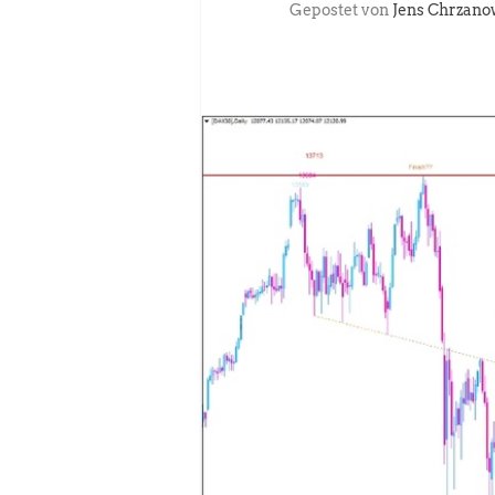
Gepostet von
Jens Chrzano