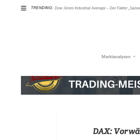
TRENDING:
Dow Jones Industrial Average – Der Faktor „Saison
Marktanalysen
DAX: Vorwär