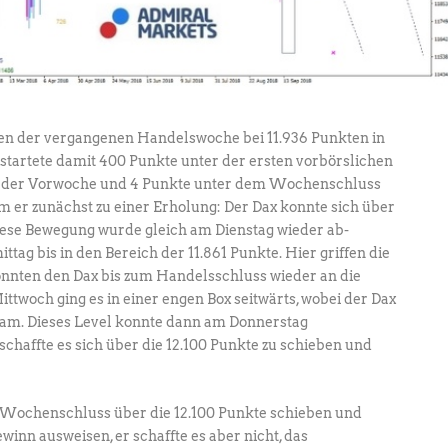
n der vergangenen Handelswoche bei 11.936 Punkten in
startete damit 400 Punkte unter der ersten vorbörslichen
der Vorwoche und 4 Punkte unter dem Wochenschluss
er zunächst zu einer Erholung: Der Dax konnte sich über
Diese Bewegung wurde gleich am Dienstag wieder ab-
ttag bis in den Bereich der 11.861 Punkte. Hier griffen die
onnten den Dax bis zum Handelsschluss wieder an die
ttwoch ging es in einer engen Box seitwärts, wobei der Dax
 kam. Dieses Level konnte dann am Donnerstag
haffte es sich über die 12.100 Punkte zu schieben und
 Wochenschluss über die 12.100 Punkte schieben und
nn ausweisen, er schaffte es aber nicht, das