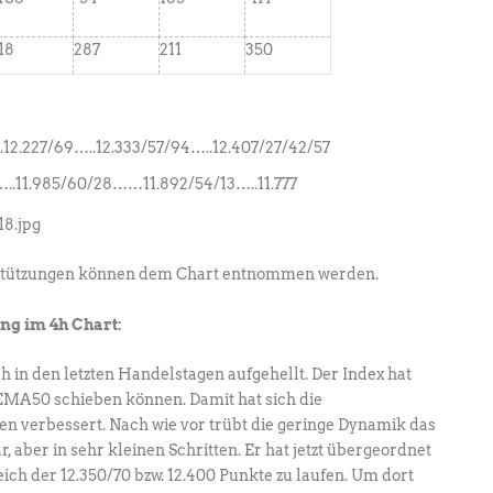
18
287
211
350
12.227/69…..12.333/57/94…..12.407/27/42/57
…..11.985/60/28……11.892/54/13…..11.777
tützungen können dem Chart entnommen werden.
ng im 4h Chart:
h in den letzten Handelstagen aufgehellt. Der Index hat
EMA50 schieben können. Damit hat sich die
len verbessert. Nach wie vor trübt die geringe Dynamik das
, aber in sehr kleinen Schritten. Er hat jetzt übergeordnet
eich der 12.350/70 bzw. 12.400 Punkte zu laufen. Um dort