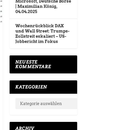
Microsoft, Deutsche Börse
| Maximilian König,
04.04.2025
Wochenrückblick DAX
und Wall Street: Trumps-
Zollstreit eskaliert – US-
Jobbericht im Fokus
NEUESTE
KOMMENTARE
KATEGORIEN
ARCHIV