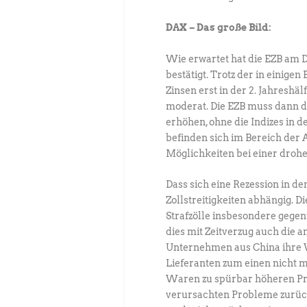
DAX – Das große Bild:
Wie erwartet hat die EZB am
bestätigt. Trotz der in einigen
Zinsen erst in der 2. Jahresh
moderat. Die EZB muss dann da
erhöhen, ohne die Indizes in d
befinden sich im Bereich der 
Möglichkeiten bei einer drohe
Dass sich eine Rezession in d
Zollstreitigkeiten abhängig. 
Strafzölle insbesondere gegen
dies mit Zeitverzug auch die 
Unternehmen aus China ihre 
Lieferanten zum einen nicht m
Waren zu spürbar höheren Pre
verursachten Probleme zurück