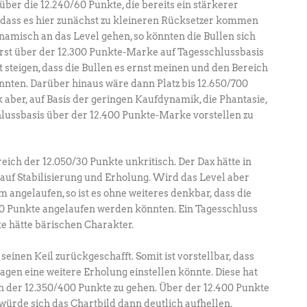
ber die 12.240/60 Punkte, die bereits ein stärkerer
, dass es hier zunächst zu kleineren Rücksetzer kommen
ynamisch an das Level gehen, so könnten die Bullen sich
Erst über der 12.300 Punkte-Marke auf Tagesschlussbasis
steigen, dass die Bullen es ernst meinen und den Bereich
nnten. Darüber hinaus wäre dann Platz bis 12.650/700
 aber, auf Basis der geringen Kaufdynamik, die Phantasie,
hlussbasis über der 12.400 Punkte-Marke vorstellen zu
eich der 12.050/30 Punkte unkritisch. Der Dax hätte in
auf Stabilisierung und Erholung. Wird das Level aber
ngelaufen, so ist es ohne weiteres denkbar, dass die
/30 Punkte angelaufen werden könnten. Ein Tagesschluss
e hätte bärischen Charakter.
seinen Keil zurückgeschafft. Somit ist vorstellbar, dass
agen eine weitere Erholung einstellen könnte. Diese hat
ich der 12.350/400 Punkte zu gehen. Über der 12.400 Punkte
ürde sich das Chartbild dann deutlich aufhellen.