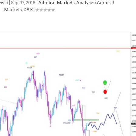
wski
|
Sep. 17, 2018
|
Admiral Markets
,
Analysen Admiral
Markets
,
DAX
|