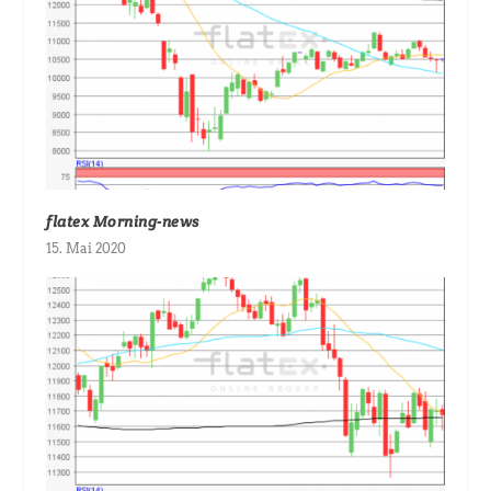
flatex Morning-news
15. Mai 2020