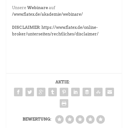
Unsere
Webinare
auf
/www.flatex.de/akademie/webinare/
DISCLAIMER:
https://www.flatex.de/online-
broker/unterseiten/rechtliches/disclaimer/
AKTIE:
BEWERTUNG: