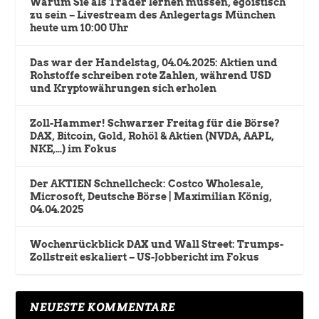
Warum Sie als Trader lernen müssen, egoistisch
zu sein – Livestream des Anlegertags München
heute um 10:00 Uhr
Das war der Handelstag, 04.04.2025: Aktien und
Rohstoffe schreiben rote Zahlen, während USD
und Kryptowährungen sich erholen
Zoll-Hammer! Schwarzer Freitag für die Börse?
DAX, Bitcoin, Gold, Rohöl & Aktien (NVDA, AAPL,
NKE,…) im Fokus
Der AKTIEN Schnellcheck: Costco Wholesale,
Microsoft, Deutsche Börse | Maximilian König,
04.04.2025
Wochenrückblick DAX und Wall Street: Trumps-
Zollstreit eskaliert – US-Jobbericht im Fokus
NEUESTE KOMMENTARE