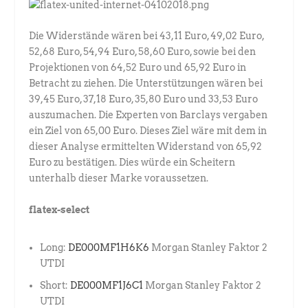
Die Widerstände wären bei 43,11 Euro, 49,02 Euro,
52,68 Euro, 54,94 Euro, 58,60 Euro, sowie bei den
Projektionen von 64,52 Euro und 65,92 Euro in
Betracht zu ziehen. Die Unterstützungen wären bei
39,45 Euro, 37,18 Euro, 35,80 Euro und 33,53 Euro
auszumachen. Die Experten von Barclays vergaben
ein Ziel von 65,00 Euro. Dieses Ziel wäre mit dem in
dieser Analyse ermittelten Widerstand von 65,92
Euro zu bestätigen. Dies würde ein Scheitern
unterhalb dieser Marke voraussetzen.
flatex-select
Long:
DE000MF1H6K6
Morgan Stanley Faktor 2
UTDI
Short:
DE000MF1J6C1
Morgan Stanley Faktor 2
UTDI