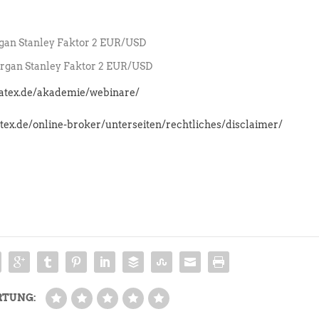
an Stanley Faktor 2 EUR/USD
gan Stanley Faktor 2 EUR/USD
latex.de/akademie/webinare/
atex.de/online-broker/unterseiten/rechtliches/disclaimer/
RTUNG: