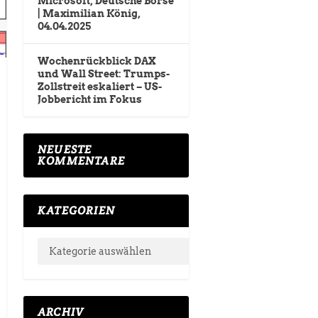
Microsoft, Deutsche Börse
| Maximilian König,
04.04.2025
Wochenrückblick DAX
und Wall Street: Trumps-
Zollstreit eskaliert – US-
Jobbericht im Fokus
NEUESTE
KOMMENTARE
KATEGORIEN
ARCHIV