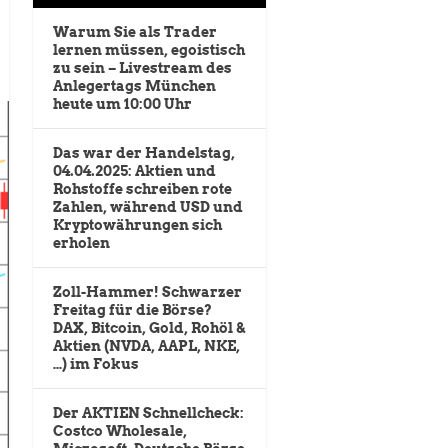
Warum Sie als Trader
lernen müssen, egoistisch
zu sein – Livestream des
Anlegertags München
heute um 10:00 Uhr
Das war der Handelstag,
04.04.2025: Aktien und
Rohstoffe schreiben rote
Zahlen, während USD und
Kryptowährungen sich
erholen
Zoll-Hammer! Schwarzer
Freitag für die Börse?
DAX, Bitcoin, Gold, Rohöl &
Aktien (NVDA, AAPL, NKE,
…) im Fokus
Der AKTIEN Schnellcheck:
Costco Wholesale,