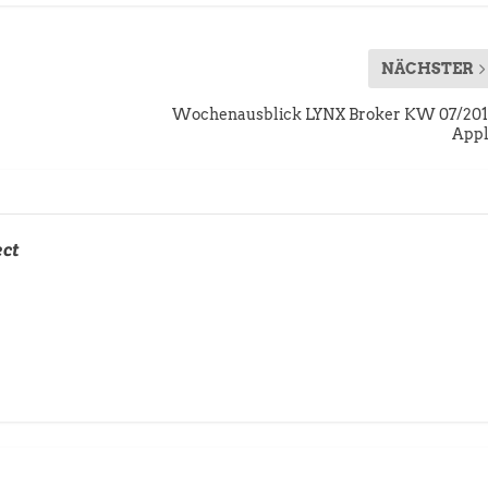
NÄCHSTER
Wochenausblick LYNX Broker KW 07/20
App
ect