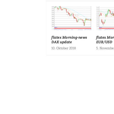
flatex Morning-news
flatex Mo
DAX update
EUR/USD
10. Oktober 2018
5. Novembe