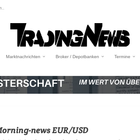
...
Marktnachrichten
Broker / Depotbanken
Termine
 Morning-news EUR/USD