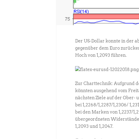
Der US-Dollar konnte in der 
gegenüber dem Euro zurückero
Hoch von 1,2093 führen.
Zur Charttechnik: Aufgrund de
könnten ausgehend vom Freitag
nächsten Ziele auf der Ober-
bei 1,2268/1,2287/1,2306/ 1,2
bei den Marken von 1,2237/1,2
übergeordneten Widerstände l
1,2093 und 1,2047.