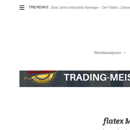
TRENDING:
Dow Jones Industrial Average – Der Faktor „Saison
Marktanalysen
flatex