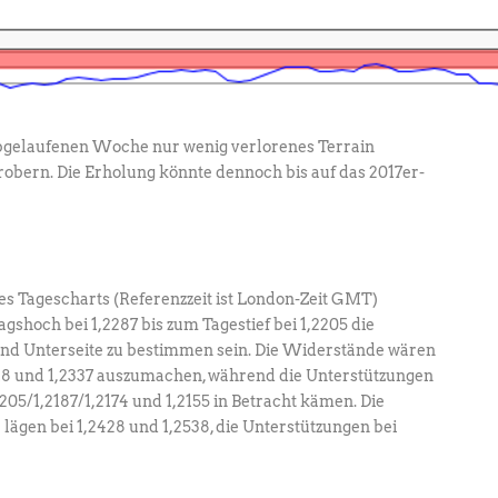
abgelaufenen Woche nur wenig verlorenes Terrain
bern. Die Erholung könnte dennoch bis auf das 2017er-
s Tagescharts (Referenzzeit ist London-Zeit GMT)
shoch bei 1,2287 bis zum Tagestief bei 1,2205 die
 und Unterseite zu bestimmen sein. Die Widerstände wären
318 und 1,2337 auszumachen, während die Unterstützungen
205/1,2187/1,2174 und 1,2155 in Betracht kämen. Die
ägen bei 1,2428 und 1,2538, die Unterstützungen bei