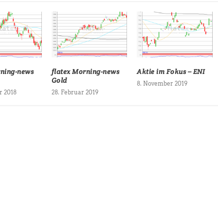
rning-news
flatex Morning-news
Aktie im Fokus – ENI
Gold
8. November 2019
r 2018
28. Februar 2019