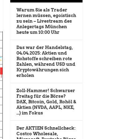
Warum Sie als Trader
lernen müssen, egoistisch
zu sein – Livestream des
Anlegertags München
heute um 10:00 Uhr
Das war der Handelstag,
04.04.2025: Aktien und
Rohstoffe schreiben rote
Zahlen, während USD und
Kryptowährungen sich
erholen
Zoll-Hammer! Schwarzer
Freitag für die Börse?
DAX, Bitcoin, Gold, Rohöl &
Aktien (NVDA, AAPL, NKE,
…) im Fokus
Der AKTIEN Schnellcheck:
Costco Wholesale,