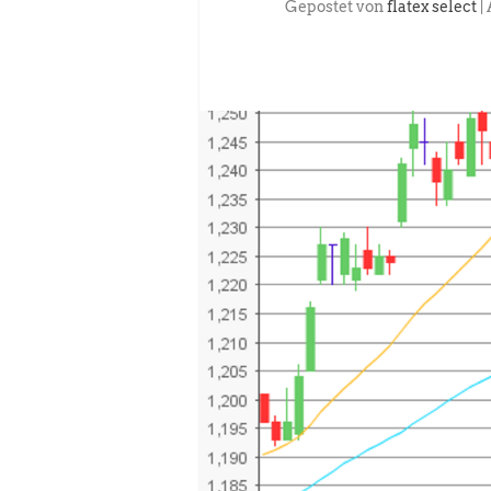
Gepostet von
flatex select
|