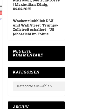
Microsoft, Deutsche Börse
| Maximilian König,
04.04.2025
Wochenrückblick DAX
und Wall Street: Trumps-
Zollstreit eskaliert – US-
Jobbericht im Fokus
NEUESTE
KOMMENTARE
KATEGORIEN
ARCHIV