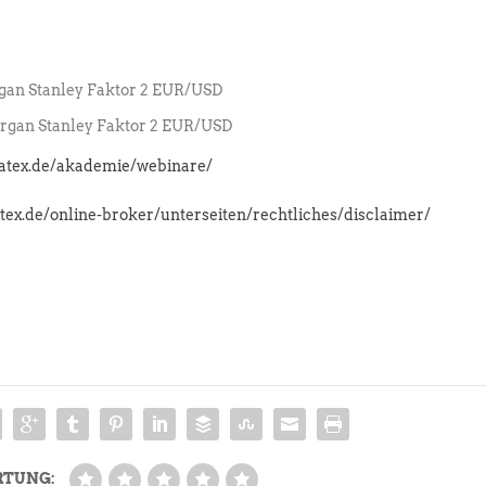
an Stanley Faktor 2 EUR/USD
gan Stanley Faktor 2 EUR/USD
latex.de/akademie/webinare/
atex.de/online-broker/unterseiten/rechtliches/disclaimer/
RTUNG: