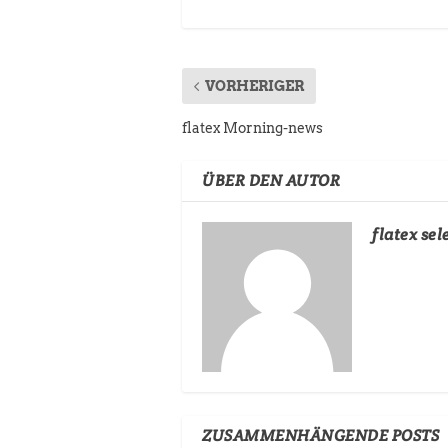
VORHERIGER
flatex Morning-news
ÜBER DEN AUTOR
flatex sel
ZUSAMMENHÄNGENDE POSTS