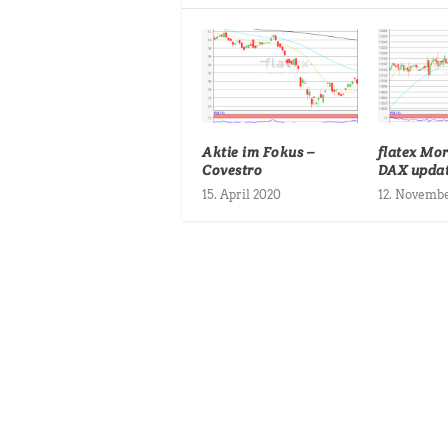
Aktie im Fokus –
flatex Mo
Covestro
DAX upda
15. April 2020
12. Novembe