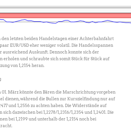
den letzten beiden Handelstagen einer Achterbahnfahrt
paar EUR/USD eher weniger volatil. Die Handelsspannen
er ausreichend Auskunft. Dennoch konnte sich der
n erholen und schraubte sich somit Stück für Stück auf
tzung von 1,2154 heran.
m 01. März könnte den Bären die Marschrichtung vorgeben
iel dienen, während die Bullen zur Kurszielfindung nur auf
2477 und 1,2556 zu achten haben. Die Widerstände auf
sich dazwischen bei 1,2278/1,2316/1,2354 und 1,2401. Die
en bei 1,2199 und unterhalb der 1,2154 noch bei
tracht.