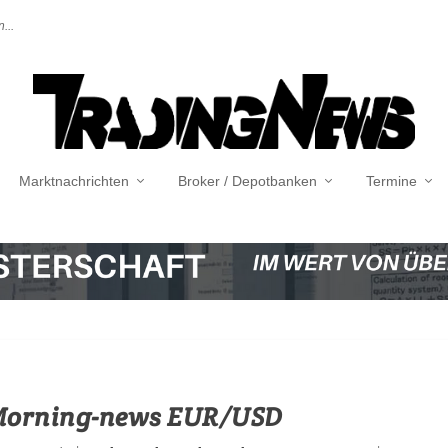
...
Marktnachrichten
Broker / Depotbanken
Termine
 Morning-news EUR/USD