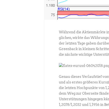
Während die Aktienmärkte in 
glichen, wirkte das Währungs
der letzten Tage gaben darüb
Greenback in kleinen Schritte
die nächste wichtige Unterstü
Genau dieses Verlaufstief vo
und als erstes größeres Kursz
die letzten Hochpunkte von 1,
dem Weg zur Oberseite fänden 
Unterstützungen hingegen käm
1,2078/1,2032 und 1,1956 in Be