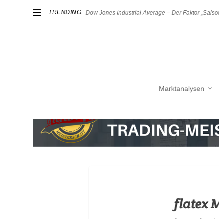
TRENDING:
Dow Jones Industrial Average – Der Faktor „Saison
Marktanalysen
flatex