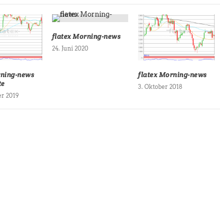
flatex Morning-news
24. Juni 2020
rning-news
flatex Morning-news
te
3. Oktober 2018
r 2019