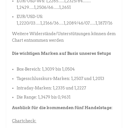
EUR/USD-WS: 1,2265…..1,2325/84……
1,2429….1,2506/66…..1,2651
EUR/USD-US:
1,2220/03….1,2166/36….1,2089/46/07…..1,1877/16
Weitere Widerstände/Unterstützungen können dem
Chart entnommen werden
Die wichtigen Marken auf Basis unseres Setups
Box-Bereich: 1,3039 bis 1,0504
Tagesschlusskurs-Marken: 1,2507 und 1,2013
Intraday-Marken: 1,2335 und 1,2227
Die Range: 1,3479 bis 0,9631
Ausblick für die kommenden fünf Handelstage:
Chartcheck: