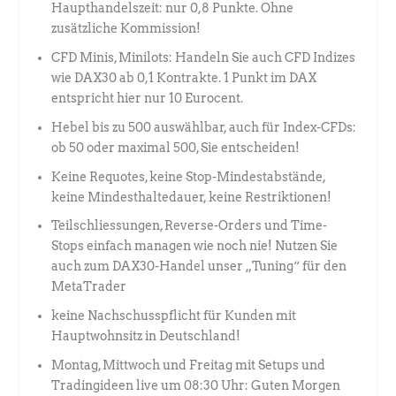
Haupthandelszeit: nur 0,8 Punkte. Ohne
zusätzliche Kommission!
CFD Minis, Minilots: Handeln Sie auch CFD Indizes
wie DAX30 ab 0,1 Kontrakte. 1 Punkt im DAX
entspricht hier nur 10 Eurocent.
Hebel bis zu 500 auswählbar, auch für Index-CFDs:
ob 50 oder maximal 500, Sie entscheiden!
Keine Requotes, keine Stop-Mindestabstände,
keine Mindesthaltedauer, keine Restriktionen!
Teilschliessungen, Reverse-Orders und Time-
Stops einfach managen wie noch nie! Nutzen Sie
auch zum DAX30-Handel unser „Tuning“ für den
MetaTrader
keine Nachschusspflicht für Kunden mit
Hauptwohnsitz in Deutschland!
Montag, Mittwoch und Freitag mit Setups und
Tradingideen live um 08:30 Uhr: Guten Morgen