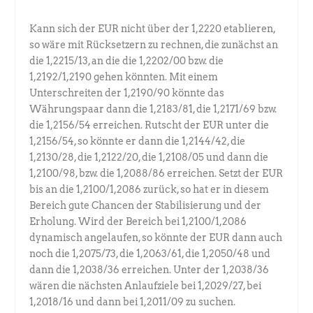
Kann sich der EUR nicht über der 1,2220 etablieren,
so wäre mit Rücksetzern zu rechnen, die zunächst an
die 1,2215/13, an die die 1,2202/00 bzw. die
1,2192/1,2190 gehen könnten. Mit einem
Unterschreiten der 1,2190/90 könnte das
Währungspaar dann die 1,2183/81, die 1,2171/69 bzw.
die 1,2156/54 erreichen. Rutscht der EUR unter die
1,2156/54, so könnte er dann die 1,2144/42, die
1,2130/28, die 1,2122/20, die 1,2108/05 und dann die
1,2100/98, bzw. die 1,2088/86 erreichen. Setzt der EUR
bis an die 1,2100/1,2086 zurück, so hat er in diesem
Bereich gute Chancen der Stabilisierung und der
Erholung. Wird der Bereich bei 1,2100/1,2086
dynamisch angelaufen, so könnte der EUR dann auch
noch die 1,2075/73, die 1,2063/61, die 1,2050/48 und
dann die 1,2038/36 erreichen. Unter der 1,2038/36
wären die nächsten Anlaufziele bei 1,2029/27, bei
1,2018/16 und dann bei 1,2011/09 zu suchen.