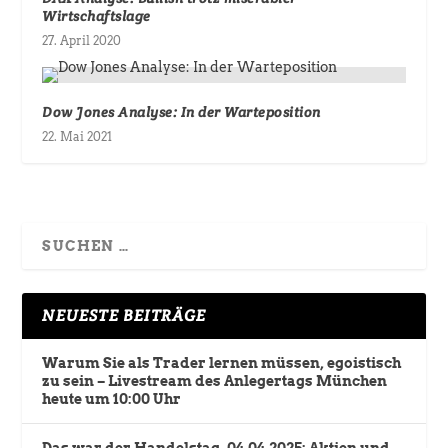
Wirtschaftslage
27. April 2020
Dow Jones Analyse: In der Warteposition
22. Mai 2021
NEUESTE BEITRÄGE
Warum Sie als Trader lernen müssen, egoistisch
zu sein – Livestream des Anlegertags München
heute um 10:00 Uhr
Das war der Handelstag, 04.04.2025: Aktien und