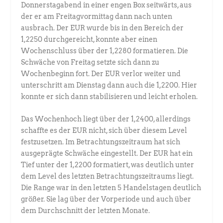
Donnerstagabend in einer engen Box seitwärts, aus
der er am Freitagvormittag dann nach unten
ausbrach. Der EUR wurde bis in den Bereich der
1,2250 durchgereicht, konnte aber einen
Wochenschluss über der 1,2280 formatieren. Die
Schwäche von Freitag setzte sich dann zu
Wochenbeginn fort. Der EUR verlor weiter und
unterschritt am Dienstag dann auch die 1,2200. Hier
konnte er sich dann stabilisieren und leicht erholen.
Das Wochenhoch liegt über der 1,2400, allerdings
schaffte es der EUR nicht, sich über diesem Level
festzusetzen. Im Betrachtungszeitraum hat sich
ausgeprägte Schwäche eingestellt. Der EUR hat ein
Tief unter der 1,2200 formatiert, was deutlich unter
dem Level des letzten Betrachtungszeitraums liegt.
Die Range war in den letzten 5 Handelstagen deutlich
größer. Sie lag über der Vorperiode und auch über
dem Durchschnitt der letzten Monate.