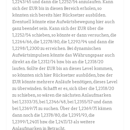
1,2243/45 und dann die 1,2252/54 anzulaufen. Kann
sich der EUR bis in diesen Bereich erholen, so
könnten sich bereits hier Rücksetzer ausbilden.
Eventuell könnte eine Aufwärtsbewegung hier auch
ganz beendet sein. Kann sich der EUR über die
1,2252/54 schieben, so könnte er dann versuchen, die
1,2264/66, die 1,2278/80, die 1,2292/94 und dann die
1,2298/1,2300 zu erreichen. Bei dynamischen
Aufwärtsimpulsen könnte das Währungspaar auch
direkt an die 1,2312/14 bzw. bis an die 1,2318/20
laufen. Sollte der EUR bis an dieses Level kommen,
so könnten sich hier Rücksetzer ausbilden, bzw. der
EUR könnte mehrere Anläufe benötigen, dieses Level
zu überwinden. Schafft er es, sich über die 1,2318/20
zu schieben, so wären die nächsten Anlaufmarken
bei 1,2333/35, bei 1,2346/48, bei 1,2355/57 und dann
bei 1,2369/71 zu suchen. Über der 1,2369/71 kämen
dann noch die 1,2378/80, die 1,2391/93, die
1,2399/1,2401 bzw. die 1,2411/13 als weitere
Anlaufmarken in Betracht.