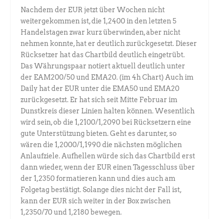
Nachdem der EUR jetzt über Wochen nicht
weitergekommen ist, die 1,2400 in den letzten 5
Handelstagen zwar kurz überwinden, aber nicht
nehmen konnte, hat er deutlich zurückgesetzt. Dieser
Rücksetzer hat das Chartbild deutlich eingetrübt.
Das Währungspaar notiert aktuell deutlich unter
der EAM200/50 und EMA20. (im 4h Chart) Auch im
Daily hat der EUR unter die EMA50 und EMA20
zurückgesetzt. Er hat sich seit Mitte Februar im
Dunstkreis dieser Linien halten können. Wesentlich
wird sein, ob die 1,2100/1,2090 bei Rücksetzern eine
gute Unterstützung bieten. Geht es darunter, so
wären die 1,2000/1,1990 die nächsten möglichen
Anlaufziele. Aufhellen würde sich das Chartbild erst
dann wieder, wenn der EUR einen Tagesschluss über
der 1,2350 formatieren kann und dies auch am
Folgetag bestätigt. Solange dies nicht der Fall ist,
kann der EUR sich weiter in der Box zwischen
1,2350/70 und 1,2180 bewegen.