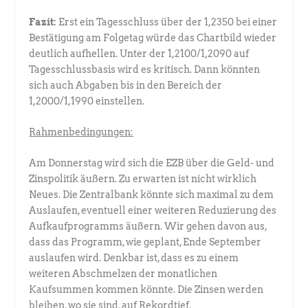
Fazit:
Erst ein Tagesschluss über der 1,2350 bei einer
Bestätigung am Folgetag würde das Chartbild wieder
deutlich aufhellen. Unter der 1,2100/1,2090 auf
Tagesschlussbasis wird es kritisch. Dann könnten
sich auch Abgaben bis in den Bereich der
1,2000/1,1990 einstellen.
Rahmenbedingungen:
Am Donnerstag wird sich die EZB über die Geld- und
Zinspolitik äußern. Zu erwarten ist nicht wirklich
Neues. Die Zentralbank könnte sich maximal zu dem
Auslaufen, eventuell einer weiteren Reduzierung des
Aufkaufprogramms äußern. Wir gehen davon aus,
dass das Programm, wie geplant, Ende September
auslaufen wird. Denkbar ist, dass es zu einem
weiteren Abschmelzen der monatlichen
Kaufsummen kommen könnte. Die Zinsen werden
bleiben, wo sie sind, auf Rekordtief.