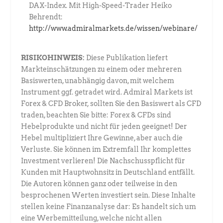
DAX-Index. Mit High-Speed-Trader Heiko
Behrendt:
http://www.admiralmarkets.de/wissen/webinare/
RISIKOHINWEIS:
Diese Publikation liefert
Markteinschätzungen zu einem oder mehreren
Basiswerten, unabhängig davon, mit welchem
Instrument ggf. getradet wird. Admiral Markets ist
Forex & CFD Broker, sollten Sie den Basiswert als CFD
traden, beachten Sie bitte: Forex & CFDs sind
Hebelprodukte und nicht für jeden geeignet! Der
Hebel multipliziert Ihre Gewinne, aber auch die
Verluste. Sie können im Extremfall Ihr komplettes
Investment verlieren! Die Nachschusspflicht für
Kunden mit Hauptwohnsitz in Deutschland entfällt.
Die Autoren können ganz oder teilweise in den
besprochenen Werten investiert sein. Diese Inhalte
stellen keine Finanzanalyse dar: Es handelt sich um
eine Werbemitteilung, welche nicht allen