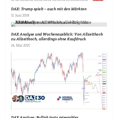
DAX: Trump spielt – auch mit den Märkten
11. Juni 2018
DAX Analyse und Wochenausblick: Von Allzeithoch
zu Allzeithoch, allerdings ohne Kaufdruck
24. Mai 2021
DAX Analyse: Bullish trotz miserabler